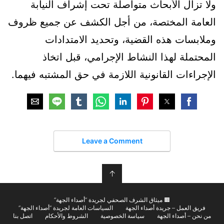
ولا تزال الأبحاث متواصلة تحت إشراف النيابة
العامة المختصة، من أجل الكشف عن جميع ظروف
وملابسات هذه القضية، وتحديد الامتدادات
المحتملة لهذا النشاط الإجرامي، قبل اتخاذ
الإجراءات القانونية اللازمة في حق المشتبه فيهما.
Leave a Comment
↑
🟫 ميثاق الشرف الصحفي لجريدة “أصداء الجهة”
فريق العمل – جريدة أصداء الجهة
السياسات العامة لجريدة “أصداء الجهة”
من نحن – أصداء الجهة
سياسة الخصوصية
الشروط والأحكام
اتصل بنا