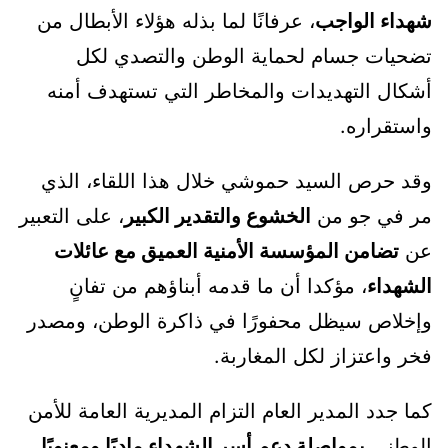
شهداء الواجب
، عرفانًا لما بذله هؤلاء الأبطال من
تضحيات جسام لحماية الوطن والتصدي لكل
أشكال التهديدات والمخاطر التي تستهدف أمنه
واستقراره.
وقد حرص السيد حموشي خلال هذا اللقاء، الذي
مر في جو من
الخشوع والتقدير الكبير
، على التعبير
عن
تضامن المؤسسة الأمنية العميق مع عائلات
الشهداء
، مؤكدا أن ما قدمه أبناؤهم من تفانٍ
وإخلاص سيظل محفورًا في ذاكرة الوطن، ومصدر
فخر واعتزاز لكل المغاربة.
كما جدد المدير العام التزام المديرية العامة للأمن
الوطني
بمواصلة دعم أسر الشهداء ماديًا ومعنويًا
،