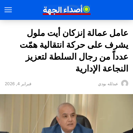
عامل عمالة إنزكان أيت ملول
يشرف على حركة انتقالية همّت
عدداً من رجال السلطة لتعزيز
النجاعة الإدارية
فبراير 4, 2026
عبدلله بودي