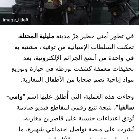
#image_title
في تطور أمني خطير هزّ مدينة
مليلية المحتلة
،
تمكنت السلطات الإسبانية من توقيف مشتبه به
في واحدة من أبشع الجرائم الإلكترونية، بعد
تحقيقات معمقة كشفت تورطه في حيازة وتوزيع
مواد إباحية تضم ضحايا من الأطفال المغاربة.
وجاءت هذه العملية، التي أُطلق عليها اسم
“وامي-
سالفيا”
، نتيجة تتبع رقمي لمقاطع فيديو صادمة
تُوثق اعتداءات جنسية على قاصرين مغاربة،
نُشرت على منصة تواصل اجتماعي شهيرة، ما