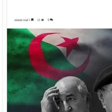
1 minute read
11
0