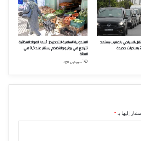
نقل السياحي بالمغرب يستعد
المندوبية السامية للتخطيط: أسعار المواد الغذائية
تتراجع في يونيو والتضخم يستقر عند 0,3 في
المائة
أسبوعين ago
شار إليها بـ
*