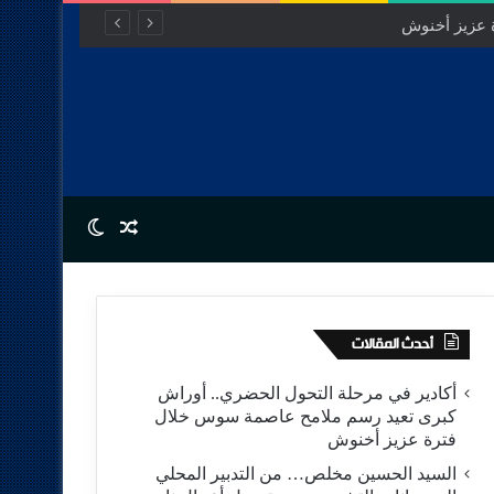
 عزيز أخنوش
Switch skin
Random Article
أحدث المقالات
أكادير في مرحلة التحول الحضري.. أوراش
كبرى تعيد رسم ملامح عاصمة سوس خلال
فترة عزيز أخنوش
السيد الحسين مخلص… من التدبير المحلي