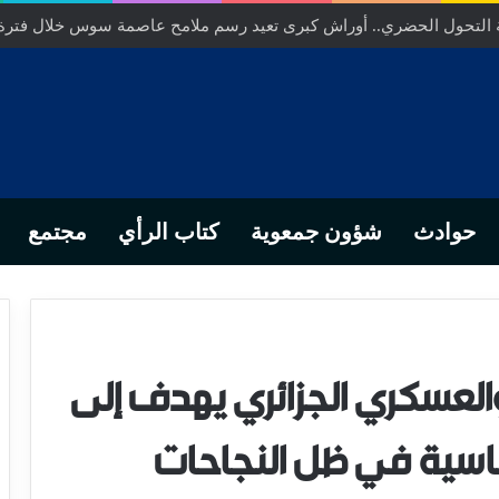
ة التحول الحضري.. أوراش كبرى تعيد رسم ملامح عاصمة سوس خلال فترة
حوادث
شؤون جمعوية
كتاب الرأي
مجتمع
والعسكري الجزائري يهدف إلى
ماسية في ظل النجاحات