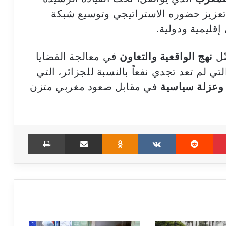
تعزيز حضوره الاستراتيجي وتوسيع شبكة
إقليمية ودولية.
ّل
نهج الواقعية والتعاون
في معالجة القضايا
تي لم تعد تجدي نفعاً بالنسبة للجزائر، التي
وعزلة سياسية
في مقابل صعود مغربي متزن
Print
Share via Email
Odnoklassniki
VKontakte
Reddit
Pinterest