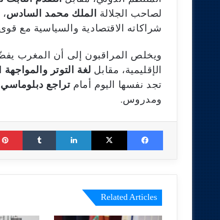
لصاحب الجلالة
الملك محمد السادس
، 
شراكاته الاقتصادية والسياسية مع قوى 
ويخلص المراقبون إلى أن المغرب يفض
الإقليمية، مقابل
لغة التوتر والمواجهة
ال
تجد نفسها اليوم أمام
تراجع دبلوماسي 
ومدروس.
Tumblr
LinkedIn
X
Facebook
Related Articles