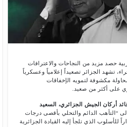
بية حصد مزيد من النجاحات والاعترافات
ء، تشهد الجزائر تصعيداً إعلامياً وعسكرياً
محاولة مكشوفة لتمويه الإخفاقات
ري على أكثر من صعيد.
ائد أركان الجيش الجزائري، السعيد
لى “التأهب الدائم والتحلي بأقصى درجات
ً للأسلوب الذي تلجأ إليه القيادة الجزائرية