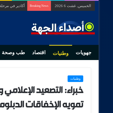
الخميس, غشت 6 2026
أكادير في مرحل
Breaking News
جهويات
اقتصاد
طب وصحة
وطنيات
وطنيات
خبراء: التصعيد الإعلامي 
تمويه الإخفاقات الدبلو