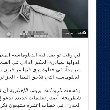
#image_title
في وقت تواصل فيه الدبلوماسية المغر
الدولية بمبادرة الحكم الذاتي في الصحرا
متزايداً، في خطوة يرى فيها مراقبون 
الدبلوماسية التي تلاحق النظام الجزائ
وكشفت
تارودانت بريس الإخبارية
أن
ق
شنقريحة
، أصدر تعليمات جديدة تدعو إ
الحذر”، في خطاب اعتبره متتبعون تكرارا