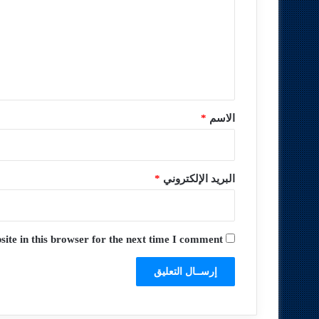
ت
ع
ل
ي
ق
*
الاسم
*
البريد الإلكتروني
*
te in this browser for the next time I comment.