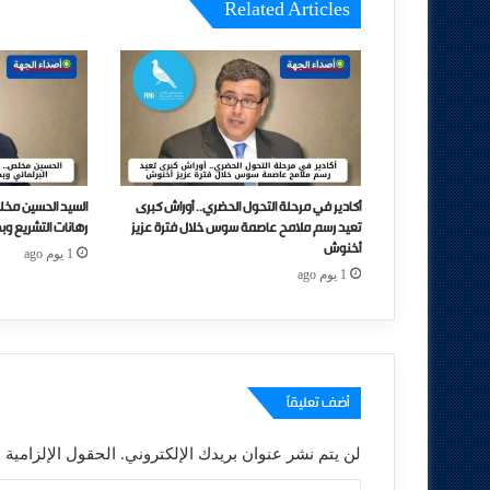
Related Articles
أكادير في مرحلة التحول الحضري.. أوراش كبرى
السيد الحسين مخل
تعيد رسم ملامح عاصمة سوس خلال فترة عزيز
رهانات التشريع وب
أخنوش
1 يوم ago
1 يوم ago
أضف تعليقاً
لن يتم نشر عنوان بريدك الإلكتروني.
الحقول الإلزامية م