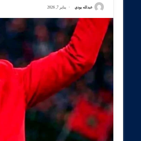
عبدلله بودي
يناير 7, 2026