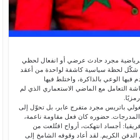
لرياضية مجرد حادث عرضي أو انفعال لحظي
ل شكّل لحظة سياسية كاشفة لواحدة من أعقد
فيها الوعي بالذاكرة، واختلط فيها
اشة التعامل مع الماضي الاستعماري الذي لم
رمزيًا.
ولي باتريس مجرد متفرج عابر، بل تحوّل إلى
المدرجات. حضوره كان فعل مقاومة ناعمة،
فريقيا: أجساد انتهكت، أرواح اقتُلعت من
الدفن الكريم. لقد أعاد وقوفه الشامخ إلى