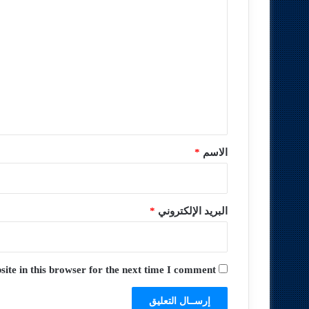
ا
ل
ت
ع
ل
ي
ق
*
الاسم
*
البريد الإلكتروني
*
te in this browser for the next time I comment.