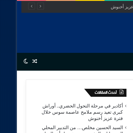
Switch skin
Random Article
أحدث المقالات
أكادير في مرحلة التحول الحضري.. أوراش
كبرى تعيد رسم ملامح عاصمة سوس خلال
فترة عزيز أخنوش
السيد الحسين مخلص… من التدبير المحلي