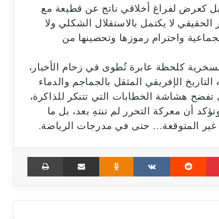
بل كعرض لفراغ أخلاقي ناتج عن قطيعة مع
الحقيقي لا يكتمل بالاستقلال الشكلي ولا
لجماعية واحترام رموزها وتحصينها من
سخرية كلحظة عابرة تُطوى في زحام الأخبار،
التاريخ الإفريقي المثقل بالجماجم والدماء
 تفضح هشاشة الخطابات التي تتنكر للذاكرة،
كد أن معركة التحرر لم تنتهِ بعد، بل ما
ات غير المتوقعة… حتى في مدرجات الرياضة.
Print
Share via Email
Odnoklassniki
VKontakte
Reddit
Pinterest