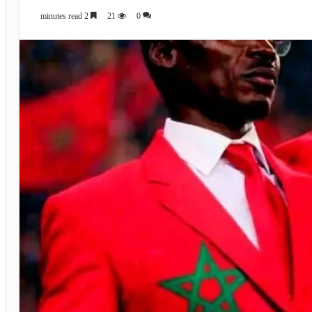
2 minutes read
21
0