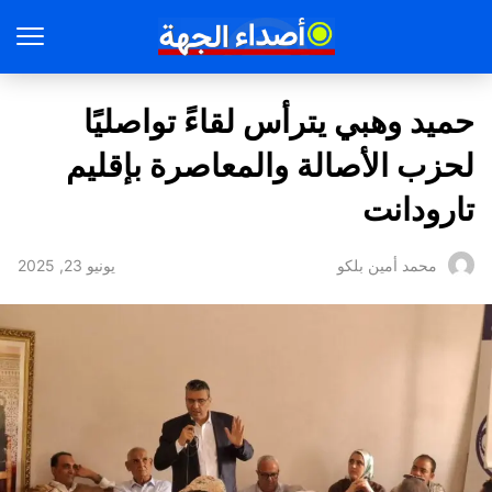
حميد وهبي يترأس لقاءً تواصليًا
لحزب الأصالة والمعاصرة بإقليم
تارودانت
يونيو 23, 2025
محمد أمين بلكو