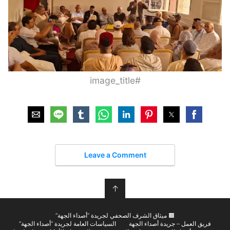
#image_title
Leave a Comment
↑
🟫 ميثاق الشرف الصحفي لجريدة “أصداء الجهة”
فريق العمل – جريدة أصداء الجهة
السياسات العامة لجريدة “أصداء الجهة”