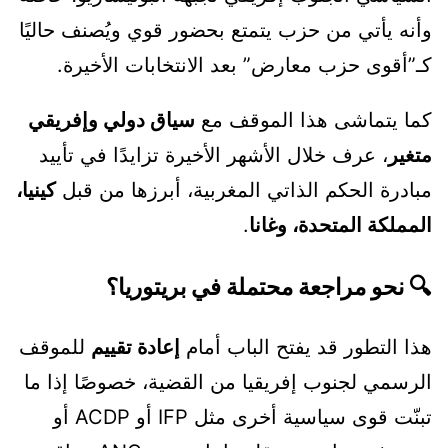
وأنه يأتي من حزب يتمتع بحضور قوي ويُصنف حاليًا
كـ”أقوى حزب معارض” بعد الانتخابات الأخيرة.
كما يتماشى هذا الموقف مع
سياق دولي وإفريقي
متغير
، عرف خلال الأشهر الأخيرة تزايدًا في تأييد
مبادرة الحكم الذاتي المغربية، أبرزها من قبل
كينيا،
المملكة المتحدة، وغانا
.
🔍 نحو مراجعة محتملة في بريتوريا؟
هذا التطور قد يفتح الباب أمام
إعادة تقييم
للموقف
الرسمي لجنوب إفريقيا من القضية، خصوصًا إذا ما
تبنّت قوى سياسية أخرى مثل IFP أو ACDP أو