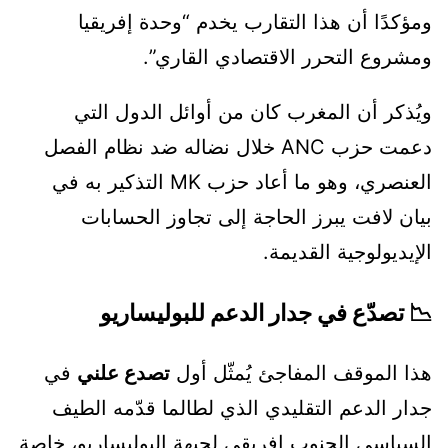
ومؤكدًا أن هذا التقارب يخدم “وحدة إفريقيا
ومشروع التحرر الاقتصادي القاري”.
ويُذكر أن المغرب كان من أوائل الدول التي
دعمت حزب ANC خلال نضاله ضد نظام الفصل
العنصري، وهو ما أعاد حزب MK التذكير به في
بيان لافت يبرز الحاجة إلى تجاوز الحسابات
الإيديولوجية القديمة.
📉 تصدّع في جدار الدعم للبوليساريو
هذا الموقف المفاجئ يُمثّل أول
تصدع علني
في
جدار الدعم التقليدي الذي لطالما قدّمه الطيف
السياسي الجنوب إفريقي لجبهة البوليساريو، خاصة