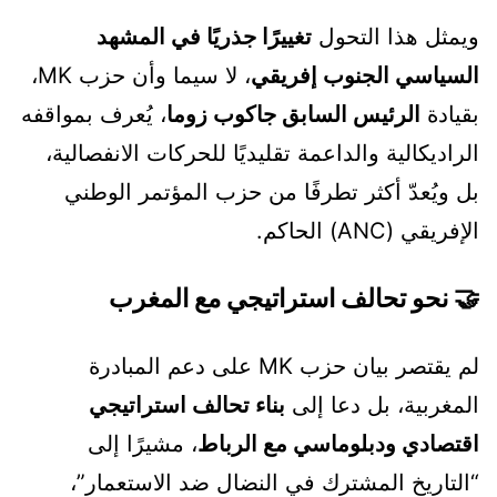
ويمثل هذا التحول
تغييرًا جذريًا في المشهد
السياسي الجنوب إفريقي
، لا سيما وأن حزب MK،
بقيادة
الرئيس السابق جاكوب زوما
، يُعرف بمواقفه
الراديكالية والداعمة تقليديًا للحركات الانفصالية،
بل ويُعدّ أكثر تطرفًا من حزب المؤتمر الوطني
الإفريقي (ANC) الحاكم.
🤝 نحو تحالف استراتيجي مع المغرب
لم يقتصر بيان حزب MK على دعم المبادرة
المغربية، بل دعا إلى
بناء تحالف استراتيجي
اقتصادي ودبلوماسي مع الرباط
، مشيرًا إلى
“التاريخ المشترك في النضال ضد الاستعمار”،