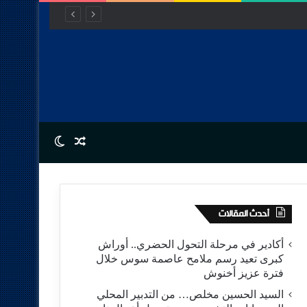
Switch skin
Random Article
أحدث المقالات
أكادير في مرحلة التحول الحضري.. أوراش
كبرى تعيد رسم ملامح عاصمة سوس خلال
فترة عزيز أخنوش
السيد الحسين مخلص… من التدبير المحلي