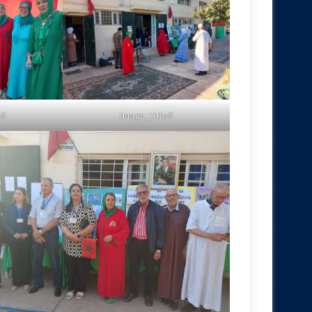
#image_title
#image_title