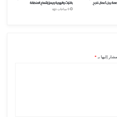
صمة رجل أعمال ناجح
بالتراث والهوية ويعزز إشعاع المنطقة
6 ساعات ago
شار إليها بـ
*