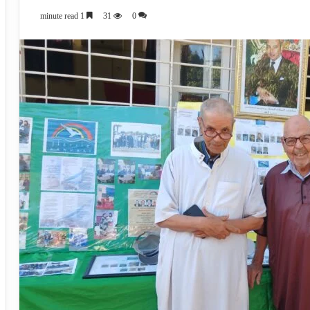
1 minute read
31
0