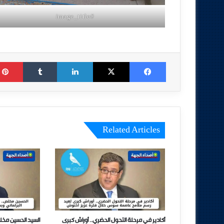
#image_title
Tumblr
LinkedIn
X
Facebook
Related Articles
أكادير في مرحلة التحول الحضري.. أوراش كبرى
السيد الحسين مخل