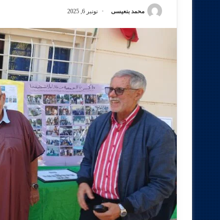
محمد بنعيسى
نونبر 6, 2025