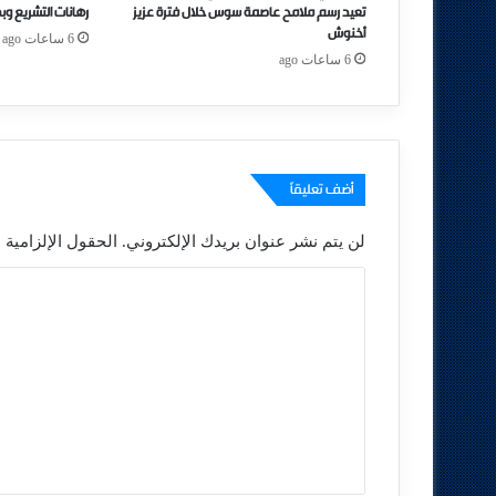
تعيد رسم ملامح عاصمة سوس خلال فترة عزيز
رهانات التشريع وب
أخنوش
6 ساعات ago
6 ساعات ago
أضف تعليقاً
لن يتم نشر عنوان بريدك الإلكتروني.
الحقول الإلزامية م
ا
ل
ت
ع
ل
ي
ق