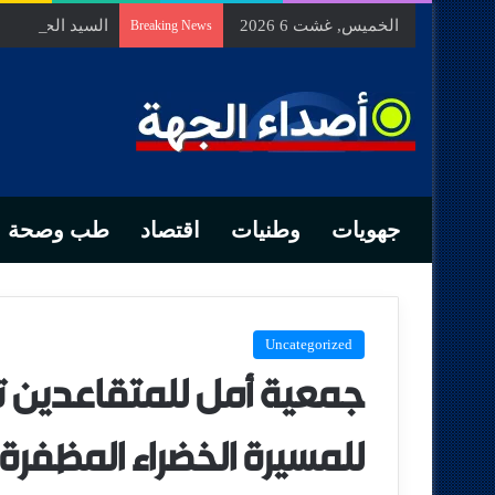
الخميس, غشت 6 2026
السيد الحسين م
Breaking News
جهويات
وطنيات
اقتصاد
طب وصحة
Uncategorized
جمعية أمل للمتقاعدين 
للمسيرة الخضراء المظفرة ب