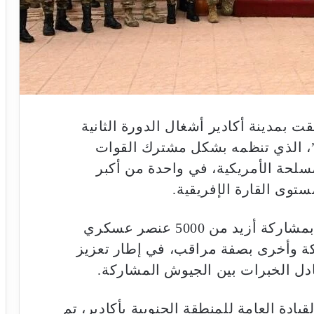
لقت بمدينة أكادير أشغال الدورة الثانية
”، الذي تنظمه بشكل مشترك القوات
سلحة الأمريكية، في واحدة من أكبر
توى القارة الإفريقية.
وتتواصل هذه النسخة إلى غاية 8 ماي، بمشاركة أزيد من 5000 عنصر عسكري
ن دول مشاركة وأخرى بصفة مراقب، في إطار تعزيز
دل الخبرات بين الجيوش المشاركة.
يادة العامة للمنطقة الجنوبية بأكادير، تم