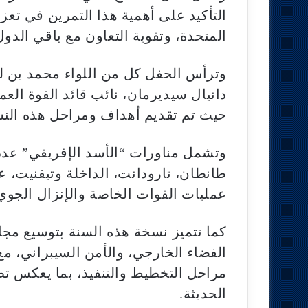
التأكيد على أهمية هذا التمرين في تعز
المتحدة، وتقوية التعاون مع باقي الدو
وترأس الحفل كل من اللواء محمد بن لول
دانيال سيديرمان، نائب قائد القوة العملي
حيث تم تقديم أهداف ومراحل هذه النس
وتشمل مناورات “الأسد الإفريقي” عدداً 
طانطان، تارودانت، الداخلة وتيفنيت، ع
عمليات القوات الخاصة والإنزال الجوي و
كما تتميز نسخة هذه السنة بتوسيع مجال
الفضاء الخارجي، والأمن السيبراني، م
مراحل التخطيط والتنفيذ، بما يعكس تط
الحديثة.