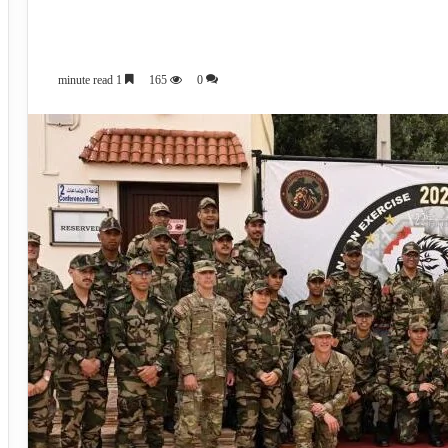
1 minute read
165
0