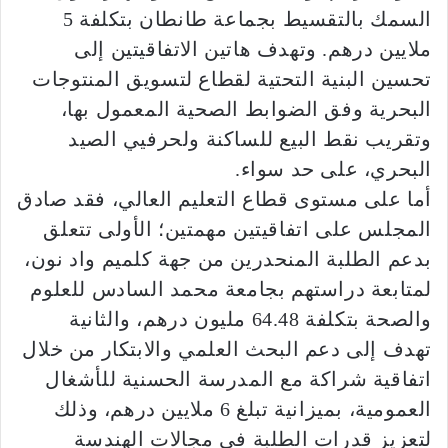
السمك بالتقسيط بجماعة طانطان بتكلفة 5
ملايين درهم. وتهدف هاتين الاتفاقيتين إلى
تحسين البنية التحتية لقطاع لتسويق المنتوجات
البحرية وفق الضوابط الصحية المعمول بها،
وتقريب نقط البيع للساكنة ولحرفيي الصيد
البحري، على حد سواء.
أما على مستوى قطاع التعليم العالي، فقد صادق
المجلس على اتفاقيتين مهمتين؛ الأولى تتعلق
بدعم الطلبة المنحدرين من جهة كلميم واد نون،
لمتابعة دراستهم بجامعة محمد السادس للعلوم
والصحة بتكلفة 64.48 مليون درهم، والثانية
تهدف إلى دعم البحث العلمي والابتكار من خلال
اتفاقية شراكة مع المدرسة الحسنية للأشغال
العمومية، بميزانية تبلغ 6 ملايين درهم، وذلك
لتعزيز قدرات الطلبة في مجالات الهندسة