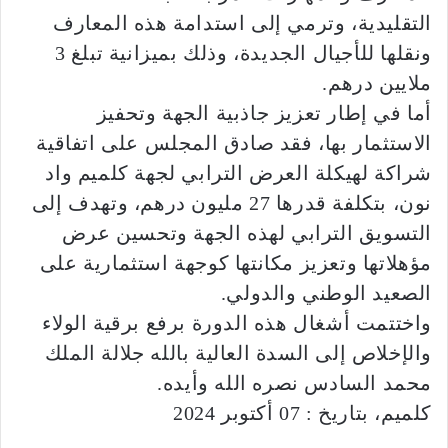
التقليدية، وترمي إلى استدامة هذه المعارف
ونقلها للأجيال الجديدة، وذلك بميزانية تبلغ 3
ملايين درهم.
أما في إطار تعزيز جاذبية الجهة وتحفيز
الاستثمار بها، فقد صادق المجلس على اتفاقية
شراكة لهيكلة العرض الترابي لجهة كلميم واد
نون، بتكلفة قدرها 27 مليون درهم، وتهدف إلى
التسويق الترابي لهذه الجهة وتحسين عرض
مؤهلاتها وتعزيز مكانتها كوجهة استثمارية على
الصعيد الوطني والدولي.
واختتمت أشغال هذه الدورة برفع برقية الولاء
والإخلاص إلى السدة العالية بالله جلالة الملك
محمد السادس نصره الله وأيده.
كلميم، بتاريخ : 07 أكتوبر 2024