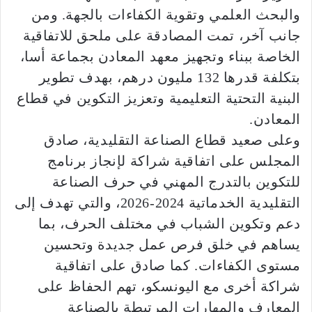
والبحث العلمي وتقوية الكفاءات بالجهة. ومن
جانب آخر، تمت المصادقة على ملحق للاتفاقية
الخاصة ببناء وتجهيز معهد المعادن بجماعة أسا،
بتكلفة قدرها 132 مليون درهم، بهدف تطوير
البنية التحتية التعليمية وتعزيز التكوين في قطاع
المعادن.
وعلى صعيد قطاع الصناعة التقليدية، صادق
المجلس على اتفاقية شراكة لإنجاز برنامج
للتكوين بالتدرج المهني في حرف الصناعة
التقليدية الخدماتية 2024-2026، والتي تهدف إلى
دعم وتكوين الشباب في مختلف الحرف، بما
يساهم في خلق فرص عمل جديدة وتحسين
مستوى الكفاءات. كما صادق على اتفاقية
شراكة أخرى مع اليونسكو، تهم الحفاظ على
المعارف والمهارات المرتبطة بالصناعة