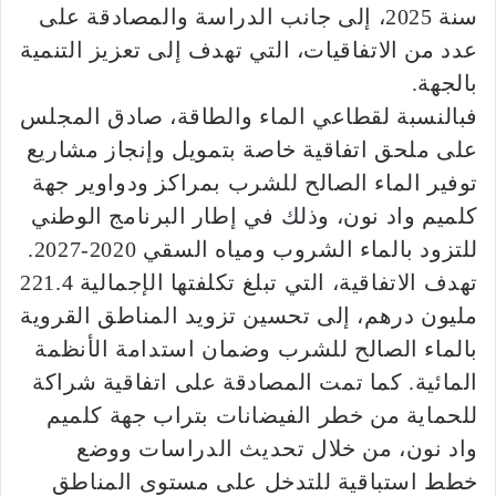
سنة 2025، إلى جانب الدراسة والمصادقة على
عدد من الاتفاقيات، التي تهدف إلى تعزيز التنمية
بالجهة.
فبالنسبة لقطاعي الماء والطاقة، صادق المجلس
على ملحق اتفاقية خاصة بتمويل وإنجاز مشاريع
توفير الماء الصالح للشرب بمراكز ودواوير جهة
كلميم واد نون، وذلك في إطار البرنامج الوطني
للتزود بالماء الشروب ومياه السقي 2020-2027.
تهدف الاتفاقية، التي تبلغ تكلفتها الإجمالية 221.4
مليون درهم، إلى تحسين تزويد المناطق القروية
بالماء الصالح للشرب وضمان استدامة الأنظمة
المائية. كما تمت المصادقة على اتفاقية شراكة
للحماية من خطر الفيضانات بتراب جهة كلميم
واد نون، من خلال تحديث الدراسات ووضع
خطط استباقية للتدخل على مستوى المناطق