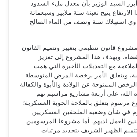
أبرز السيد الوزير بأن معدل ملء السدود
ائة، وأن هذا الارتفاع يتيح تعبئة ستة ملايير وسبعمائة
اوي استهلاك سنة ونصف من الماء الصالح
روع قانون تنظيمي بتغيير وتتميم القانون
قضاة. ويهدف هذا المشروع إلى تعزيز
ملاءمة مع التعديلات الأخيرة التي همت
ية، ويتعلق الأمر برخصة المرض المتوسطة
لرخص الممنوحة عن الولادة والأبوة والكفالة
 الله، على أربعة مشاريع مراسيم تهم
 مرسوم يتعلق بالملاحة الجوية العسكرية؛
م في شأن وضعية الملحقين العسكريين
نين للعمل لديهم. أما مشروعا المرسومين
تتميم الظهير الشريف بتحديد مرتبات