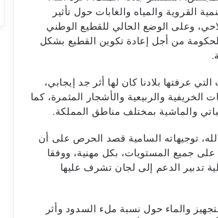
مية القروية والمياه والغابات حول تأثير
حي، وعلى الوضع الحالي للقطيع الوطني
الحكومة من أجل إعادة تكوين القطيع بشكل
.
تي عرفتها بلادنا كان لها أثر جد إيجابي،
ت الخريفية والربيعية والأشجار المثمرة، كما
لنباتي والماشية بمختلف مناطق المملكة.
لله، توجيهاته السامية قصد الحرص على أن
 على جميع المستويات، بكل مهنية، ووفقا
ية تدبير الدعم إلى لجان تشرف عليها
تجهيز والماء حول نسبة ملء السدود وأثر