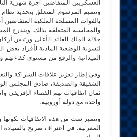
العسكريين المتقاضين أجرة شهرية التاب
وتتميم المرسوم المتعلق بتحديد نظام 
بالقوات المسلحة الملكية المتقاضين أج
والمحاسبة المتعلقة بذلك. ويندرج المش
جلالة الملك القائد الأعلى ورئيس أركا
لتسوية الوضعية المادية لأفراد بعض ال
الميدانية والرفع من مستوى كفاءتهم وج
وفي إطار تعزيز علاقات الشراكة والتع
الشقيقة والصديقة، صادق المجلس الوز
ثمان اتفاقيات تهم الفضاء الإفريقي وا
واحدة مع دولة أوروبية.
وتتميز ست من هذه الاتفاقيات بكونها و
المغربية، في اعتراف صريح بالسيادة ال
الوطني.