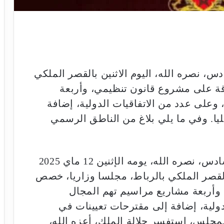
، نصره الله، اليوم الاثنين بالقصر الملكي
ة على مشروع قانون تنظيمي، وأربعة
على عدد من الاتفاقيات الدولية، إضافة
يا. وفي ما يلي بلاغ من الناطق الرسمي
“ترأس صاحب الجلالة الملك محمد السادس، نصره الله، يومه الإثنين 12 ماي 2025
ق لـ 14 ذي القعدة 1446هـ، بالقصر الملكي بالرباط، مجلسا وزاريا، خصص
وأربعة مشاريع مراسيم تهم المجال
ولية، إضافة إلى مقترحات تعيينات في
لمجلس، استفسر جلالة الملك، أعزه الله،