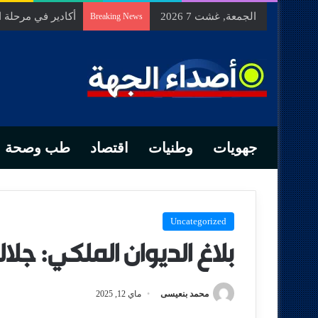
الجمعة, غشت 7 2026
السيد الحسين مخل
Breaking News
جهويات
وطنيات
اقتصاد
طب وصحة
Uncategorized
بلاغ الديوان الملكي: جلال
محمد بنعيسى
ماي 12, 2025