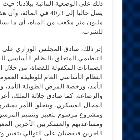
ذلك على الوضعية المائية ببلادنا؛ حيث 
يصل حاليا إلى 3ر40 في الم
مليون متر مكعب من المياه، أي ما يس
للشرب.
إثر ذلك، صادق المجلس الوزاري على مش
التنظيمي المتعلق بالنظام الأساسي لل
الضمانات المكفولة للقضاة، من خلال ال
النظام الأساسي العام للوظيفة العموم
الأمد، ورخصة المرض الطويلة الأمد، وا
والرضاعة. كما صادق جلالة الملك، أعزه
المجال العسكري. ويتعلق الأمر بمشروع
ومشروع مرسوم بتغيير وتتميم المرسو
ومساعديهم والعسكريين الآخرين المعي
الآخرين فيقضيان على التوالي بتغيير و