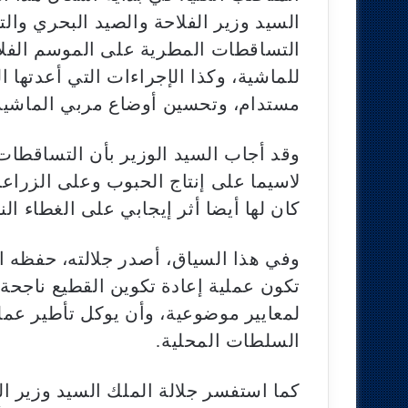
السيد وزير الفلاحة والصيد البحري والتن
التساقطات المطرية على الموسم الفلا
للماشية، وكذا الإجراءات التي أعدتها 
مستدام، وتحسين أوضاع مربي الماشية
وقد أجاب السيد الوزير بأن التساقطات ال
لاسيما على إنتاج الحبوب وعلى الزراعا
كان لها أيضا أثر إيجابي على الغطاء ا
وفي هذا السياق، أصدر جلالته، حفظه ا
تكون عملية إعادة تكوين القطيع ناجحة
لمعايير موضوعية، وأن يوكل تأطير عمل
السلطات المحلية.
كما استفسر جلالة الملك السيد وزير ال