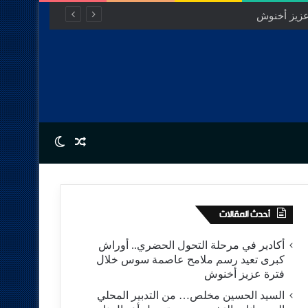
Switch skin
Random Article
أحدث المقالات
أكادير في مرحلة التحول الحضري.. أوراش
كبرى تعيد رسم ملامح عاصمة سوس خلال
فترة عزيز أخنوش
السيد الحسين مخلص… من التدبير المحلي