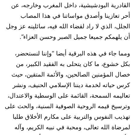
القادرية البودشيشية، داخل المغرب وخارجه، عن
أحر تعازينا وأصدق مواساتنا في هذا المصاب
الجلل، الذي لا راد لقضاء الله فيه، سائلينه عز وجل
أن يلهمكم جميعا جميل الصبر وحسن العزاء”.
ومما جاء في هذه البرقية أيضا “وإننا لنستحضر،
بكل خشوع، ما كان يتحلى به الفقيد الكبير، من
خصال المؤمنين الصالحين، والأئمة المتقين، حيث
كرس حياته لخدمة ديننا الإسلامي الحنيف، ونشر
تعاليمه السمحة، القائمة على الوسطية والاعتدال،
وترسيخ قيمه الروحية الصوفية السنية، والحث على
تهذيب النفوس والتربية على مكارم الأخلاق طلبا
لمرضاة الله تعالى، ومحبة في نبيه الكريم، وآله