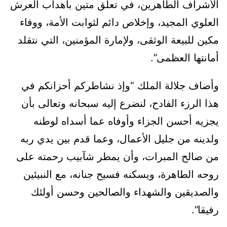
الأشراف الطاهرين، في تعلق متين بأهداب العرش
العلوي المجيد، وإخلاص دائم لثوابت الأمة، ووفاء
مكين للبيعة الوثقى، ولإمارة المؤمنين، التي نتقلد
أمانتها العظمى”.
وأضاف جلالة الملك “وإذ نشاطركم أحزانكم في
هذا الرزء الفادح، لنضرع إليه سبحانه وتعالى بأن
يجزيه أحسن الجزاء وأوفاه عما أسداه لوطنه
ولدينه من جليل الأعمال، وعما قدم بين يدي ربه
من صالح المبرات، وأن يمطر شآبيب رحمته على
روحه الطاهرة، ويسكنه فسيح جنانه، مع النبيئين
والصديقين والشهداء والصالحين وحسن أولئك
رفيقا”.