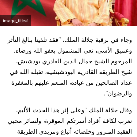
#image_title
وجاء في برقية جلالة الملك، “فقد تلقينا ببالغ التأثر
وعميق الأسى، نعي المشمول بعفو الله ورضاه،
المرحوم الشيخ جمال الدين القادري بودشيش،
شيخ الطريقة القادرية البودشيشية، تقبله الله في
عداد الصالحين من عباده، المنعم عليهم بالمغفرة
والرضوان”.
وقال جلالة الملك “وعلى إثر هذا الحدث الأليم،
نعرب لكافة أفراد أسرتكم الموقرة، ولسائر محبي
الفقيد المبرور وخلصائه أتباع ومريدي الطريقة