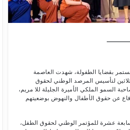
لمستمر بقضايا الطفولة، شهدت العاصمة
 الثلاثين لتأسيس المرصد الوطني لحقوق
بة السمو الملكي الأميرة الجليلة للا مريم،
دفاع عن حقوق الأطفال والنهوض بوضعيتهم
لسابعة عشرة للمؤتمر الوطني لحقوق الطفل،