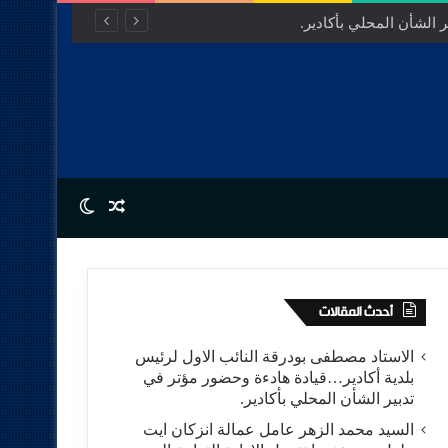
 الشأن المحلي بأكادير.
Switch skin
Random Article
أحدث المقالات
الاستاد مصطفى بودرقة النائب الاول لرئيس
بلدية أكادير…قيادة هادءة وحضور مؤتر في
تدبير الشأن المحلي بأكادير.
السيد محمد الزهر عامل عمالة انزكان ايت