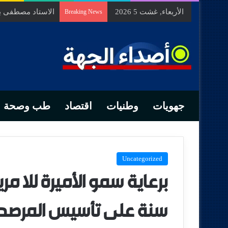
الأربعاء, غشت 5 2026
الاستاد مصطفى بود
Breaking News
جهويات
وطنيات
اقتصاد
طب وصحة
Uncategorized
برعاية سمو الأميرة للا مر
سنة على تأسيس المرصد