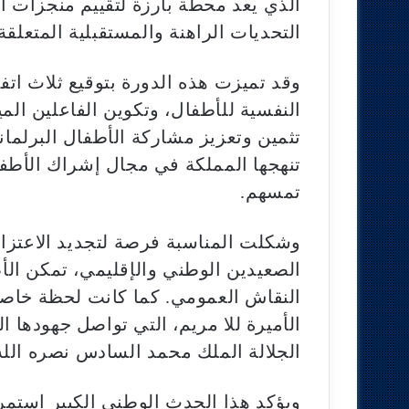
الذي يعد محطة بارزة لتقييم منجزات 
التحديات الراهنة والمستقبلية المتعلق
وقد تميزت هذه الدورة بتوقيع ثلاث اتف
النفسية للأطفال، وتكوين الفاعلين الم
تثمين وتعزيز مشاركة الأطفال البرلمانيي
تنهجها المملكة في مجال إشراك الأطف
تمسهم.
وشكلت المناسبة فرصة لتجديد الاعتزا
الصعيدين الوطني والإقليمي، تمكن الأ
النقاش العمومي. كما كانت لحظة خاصة 
الأميرة للا مريم، التي تواصل جهودها ا
الجلالة الملك محمد السادس نصره الله
ويؤكد هذا الحدث الوطني الكبير استم