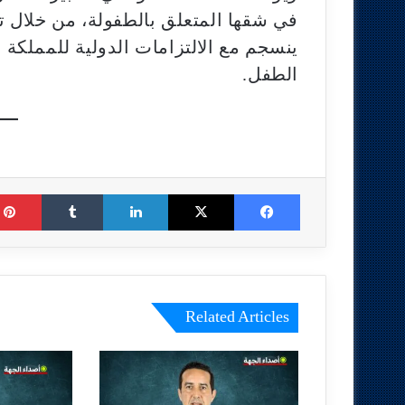
في شقها المتعلق بالطفولة، من خلال ت
ينسجم مع الالتزامات الدولية للمملكة
الطفل.
Tumblr
LinkedIn
X
Facebook
Related Articles