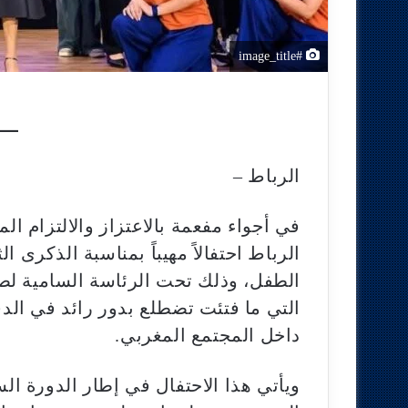
#image_title
الرباط –
في أجواء مفعمة بالاعتزاز والالتزام ا
الرباط احتفالاً مهيباً بمناسبة الذكرى
الطفل، وذلك تحت الرئاسة السامية لصاح
التي ما فتئت تضطلع بدور رائد في ال
داخل المجتمع المغربي.
ويأتي هذا الاحتفال في إطار الدورة ا