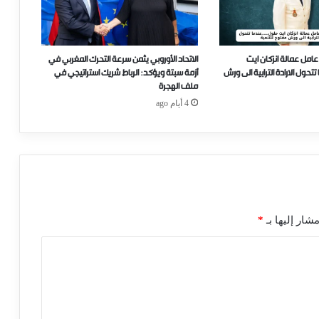
عامل عمالة انزكان ايت
الاتحاد الأوروبي يثمن سرعة التحرك المغربي في
ل الارادة الترابية الى ورش
أزمة سبتة ويؤكد: الرباط شريك استراتيجي في
ملف الهجرة
4 أيام ago
شار إليها بـ
*