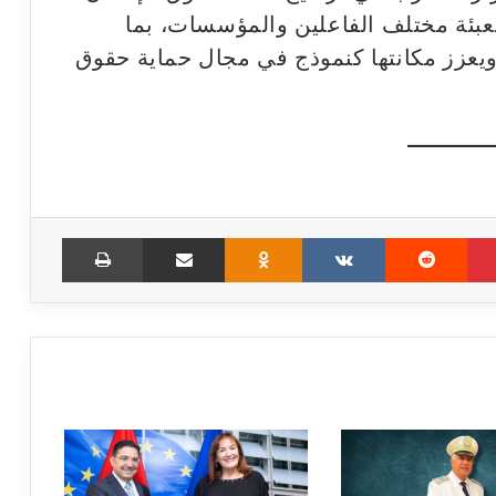
عبئة مختلف الفاعلين والمؤسسات، بما
 ويعزز مكانتها كنموذج في مجال حماية حقوق
Print
Share via Email
Odnoklassniki
VKontakte
Reddit
Pinterest