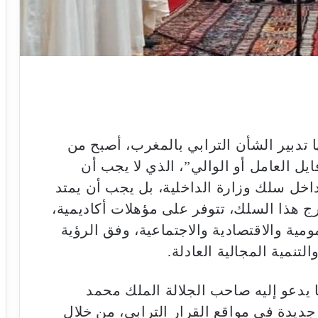
ا تدبير الشأن الترابي بالمغرب، أصبح من
ل العامل أو الوالي”، الذي لا يجب أن
خل سلك وزارة الداخلية، بل يجب أن يمتد
ج هذا السلك، تتوفر على مؤهلات أكاديمية،
مية والاقتصادية والاجتماعية، وفق الرؤية
لتنمية المجالية العادلة.
ا يدعو إليه صاحب الجلالة الملك محمد
يدة في مواقع القرار الترابي، من خلال