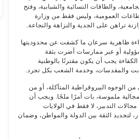
امعية، والطاقات النسائية والشبابية، وفتح
طاعات العمومية، وليس فقط من وزارة
زنة تراهن على الجدية والنزاهة والنجاعة.
كفاءة ظاهرية سرعان ما كشفت عن محدوديتها
لمسؤولية أو عبر ممارسات أضرت بثقة
الكفاءة يجب أن يكون مقترنًا بالوطنية
وابت والمقدسات، وخدمة الشعب بكل تجرد.
 من الوجوه البيروقراطية المتآكلة، أو من
الية ملموسة، بات أمرًا ملحًا. ويجب أن
الات التدبير، لا فقط في الولايات
، لتجديد الثقة بين الدولة والمواطن، وضمان