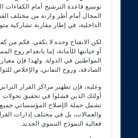
توسيع قاعدة الترشيح أمام الكفاءات الج
المجال أمام أطر وازنة من مختلف الق
الداخلية، في إطار مقاربة تشاركية متوا
لكن الانفتاح وحده لا يكفي. فكم من 
أو خيانتها للأمانة، إما بانعدام روح ا
المواطنين في الدولة. ولهذا فإن معيار 
الصادقة، وروح التفاني، والإخلاص للث
وعليه، فإن تطهير مراكز القرار الترابي
أولئك الذين فشلوا في تحقيق تحولات مج
تشمل حملة الإصلاح المؤسساتي جميع مج
والعمالات، بل في مختلف إدارات القرار
فعالية النموذج التنموي الجديد.