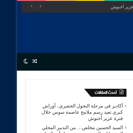
عزيز أخنوش
Switch skin
Random Article
أحدث المقالات
أكادير في مرحلة التحول الحضري.. أوراش
كبرى تعيد رسم ملامح عاصمة سوس خلال
فترة عزيز أخنوش
السيد الحسين مخلص… من التدبير المحلي