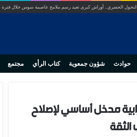
 التحول الحضري.. أوراش كبرى تعيد رسم ملامح عاصمة سوس خلال فترة 
حوادث
شؤون جمعوية
كتاب الرأي
مجتمع
ترابية مدخل أساسي لإصلاح
 الثقة