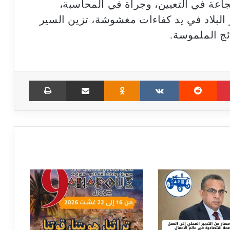
اعة في التعيين، وجرأة في المحاسبة،
 البلاد في يد كفاءات مغشوشة، تزين السير
ائج الملموسة.
Print
Share via Email
Odnoklassniki
VKontakte
Reddit
Pinterest