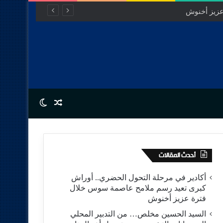
Switch skin
Random Article
أحدث المقالات
أكادير في مرحلة التحول الحضري.. أوراش
كبرى تعيد رسم ملامح عاصمة سوس خلال
فترة عزيز أخنوش
السيد الحسين مخلص… من التدبير المحلي