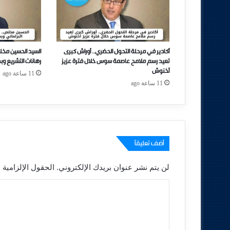
أكادير في مرحلة التحول الحضري.. أوراش كبرى
السيد الحسين مخل
تعيد رسم ملامح عاصمة سوس خلال فترة عزيز
رهانات التشريع وب
أخنوش
11 ساعة ago
11 ساعة ago
أضف تعليقاً
لن يتم نشر عنوان بريدك الإلكتروني.
الحقول الإلزامية م
ا
ل
ت