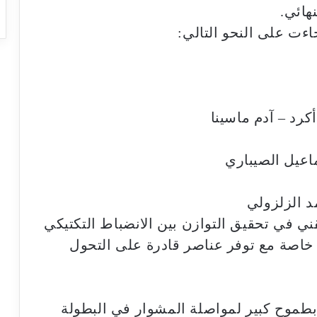
هائي.
ءت على النحو التالي:
رد – آدم ماسينا
ماعيل الصيباري
د الزلزولي
ي في تحقيق التوازن بين الانضباط التكتيكي
 خاصة مع توفر عناصر قادرة على التحول
طموح كبير لمواصلة المشوار في البطولة