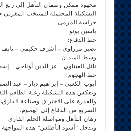
مجهود ممكن وضمان التأهل إلى ربع الن
التشكيلة المحتملة للمنتخب المغربي جا
حراسة المرمى:
ياسين بونو
خط الدفاع:
نصير مزراوي – أشرف حكيمي – نايف أك
وسط الميدان:
نائل العيناوي – عز الدين أوناحي – إس
خط الهجوم:
أيوب الكعبي – إبراهيم دياز – عبد الصم
وتعكس هذه التشكيلة رغبة الطاقم التقن
والقدرة على الاختراق وصناعة الفارق،
السريع من الدفاع إلى الهجوم.
رهان التأهل ومواصلة الحلم القاري
ويدخل “أسود الأطلس” هذه المواجهة ب