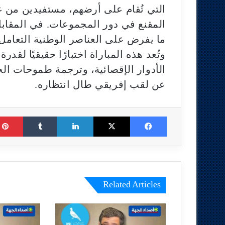
التي تُقام على أرضهم، مستفيدين من ع
المقنع في دور المجموعات. في المقابل
ما يفرض على العناصر الوطنية التعامل م
وتُعد هذه المباراة اختبارًا حقيقيًا 
الأدوار الإقصائية، وترجمة طموحات ال
عن لقب إفريقي طال انتظاره.
Tumblr
LinkedIn
X
Facebook
Related Articles