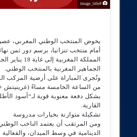
#image_title
المملكة المغرب
الجماهير المغربية بالمنتخب الوطني.
وتُجرى المباراة على أرضية المركب الري
يشكل دفعة معنوية قوية لـ“أسود الأ
القارية.
تشكيلة متوازنة بخيارات مدروسة
ومن المرتقب أن يعتمد الناخب الوطني 
الدينامية في وسط الميدان، والفعالية 