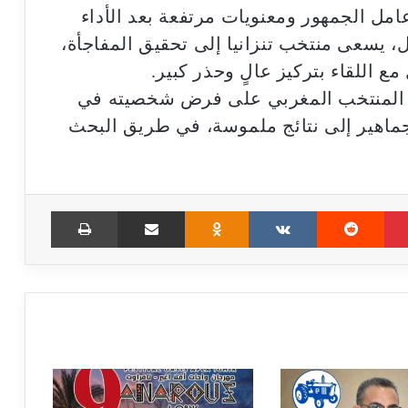
امل الجمهور ومعنويات مرتفعة بعد الأداء
، يسعى منتخب تنزانيا إلى تحقيق المفاجأة،
ع اللقاء بتركيز عالٍ وحذر كبير.
لقدرة المنتخب المغربي على فرض شخصيته في
جماهير إلى نتائج ملموسة، في طريق البحث
Print
Share via Email
Odnoklassniki
VKontakte
Reddit
Pinterest