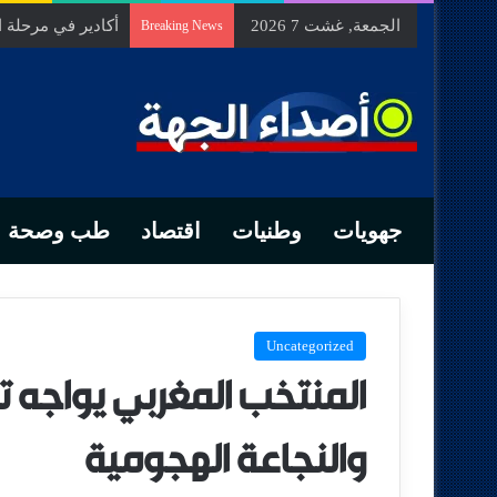
الجمعة, غشت 7 2026
السيد الحسين مخل
Breaking News
جهويات
وطنيات
اقتصاد
طب وصحة
Uncategorized
المنتخب المغربي يواجه تن
والنجاعة الهجومية