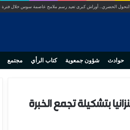
ص… من التدبير المحلي إلى رهانات التشريع وبصمة رجل أعمال ناجح
حوادث
شؤون جمعوية
كتاب الرأي
مجتمع
زانيا بتشكيلة تجمع الخبرة