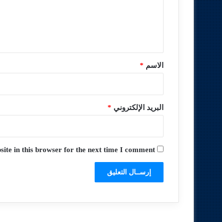
ع
ل
ي
ق
*
الاسم
*
البريد الإلكتروني
*
te in this browser for the next time I comment.