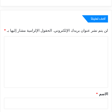
أضف تعليقاً
لن يتم نشر عنوان بريدك الإلكتروني.
الحقول الإلزامية مشار إليها بـ
*
ا
ل
ت
ع
ل
ي
ق
*
الاسم
*