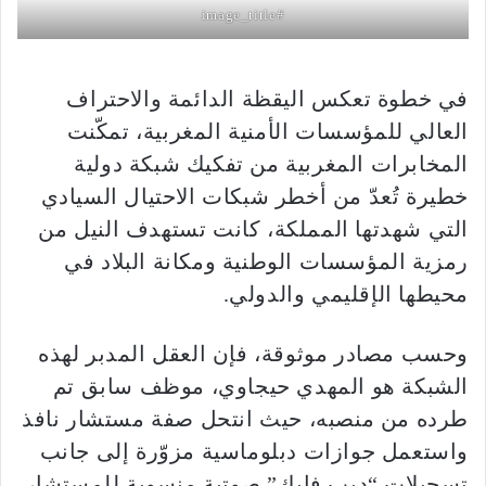
#image_title
في خطوة تعكس اليقظة الدائمة والاحتراف
العالي للمؤسسات الأمنية المغربية، تمكّنت
المخابرات المغربية من تفكيك شبكة دولية
خطيرة تُعدّ من أخطر شبكات الاحتيال السيادي
التي شهدتها المملكة، كانت تستهدف النيل من
رمزية المؤسسات الوطنية ومكانة البلاد في
محيطها الإقليمي والدولي.
وحسب مصادر موثوقة، فإن العقل المدبر لهذه
الشبكة هو المهدي حيجاوي، موظف سابق تم
طرده من منصبه، حيث انتحل صفة مستشار نافذ
واستعمل جوازات دبلوماسية مزوّرة إلى جانب
تسجيلات “ديب فايك” صوتية منسوبة للمستشار