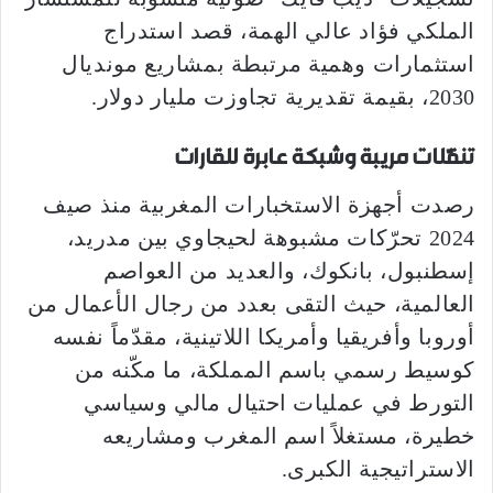
الملكي فؤاد عالي الهمة، قصد استدراج
استثمارات وهمية مرتبطة بمشاريع مونديال
2030، بقيمة تقديرية تجاوزت مليار دولار.
تنقّلات مريبة وشبكة عابرة للقارات
رصدت أجهزة الاستخبارات المغربية منذ صيف
2024 تحرّكات مشبوهة لحيجاوي بين مدريد،
إسطنبول، بانكوك، والعديد من العواصم
العالمية، حيث التقى بعدد من رجال الأعمال من
أوروبا وأفريقيا وأمريكا اللاتينية، مقدّماً نفسه
كوسيط رسمي باسم المملكة، ما مكّنه من
التورط في عمليات احتيال مالي وسياسي
خطيرة، مستغلاً اسم المغرب ومشاريعه
الاستراتيجية الكبرى.