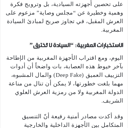
على تحصين أجهزته السيادية، بل وترويج فكرة
وهمية وخطيرة عن “مجلس وصاية” مزعوم على
العرش المقبل، في تجاوز صريح لمبادئ السيادة
المغربية.
الاستخبارات المغربية:
“السيادة لا تُخترق”
اليوم، ومع اقتراب الأجهزة المغربية من الإطاحة
بآخر خيوط هذه العصابة، بات واضحاً أن أدوات
التزييف العميق (Deep Fake) والمال المشبوه،
مهما بلغت خطورتها، لا يمكن أن تنال من مناعة
الدولة المغربية ولا من رمزية العرش العلوي
الشريف.
وقد أكدت مصادر أمنية رفيعة أنّ التنسيق
المتكامل بين الأجهزة الداخلية والخارجية