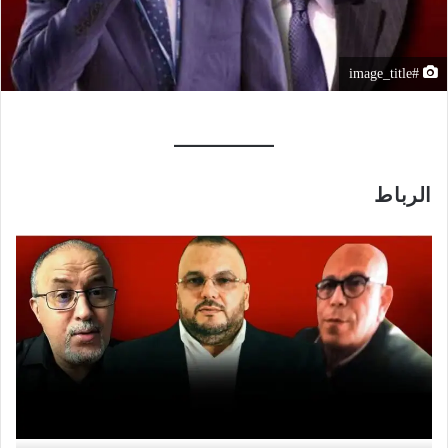
#image_title
الرباط