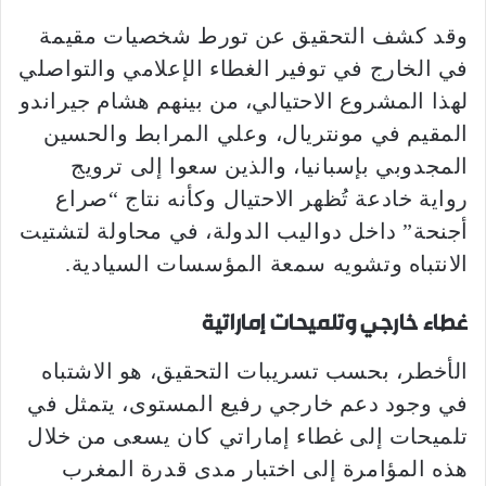
وقد كشف التحقيق عن تورط شخصيات مقيمة
في الخارج في توفير الغطاء الإعلامي والتواصلي
لهذا المشروع الاحتيالي، من بينهم هشام جيراندو
المقيم في مونتريال، وعلي المرابط والحسين
المجدوبي بإسبانيا، والذين سعوا إلى ترويج
رواية خادعة تُظهر الاحتيال وكأنه نتاج “صراع
أجنحة” داخل دواليب الدولة، في محاولة لتشتيت
الانتباه وتشويه سمعة المؤسسات السيادية.
غطاء خارجي وتلميحات إماراتية
الأخطر، بحسب تسريبات التحقيق، هو الاشتباه
في وجود دعم خارجي رفيع المستوى، يتمثل في
تلميحات إلى غطاء إماراتي كان يسعى من خلال
هذه المؤامرة إلى اختبار مدى قدرة المغرب