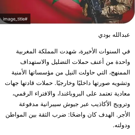
#image_title
عبدالله بودي
في السنوات الأخيرة، شهدت المملكة المغربية
واحدة من أعنف حملات التضليل والاستهداف
الممنهج، التي حاولت النيل من مؤسساتها الأمنية
وتشويه صورتها داخليًا وخارجيًا. حملات قادتها جهات
معادية تعتمد على البروباغندا، والافتراء الرقمي،
وترويج الأكاذيب عبر جيوش سيبرانية مدفوعة
الأجر. الهدف كان واضحًا: ضرب الثقة بين المواطن
ودولته.