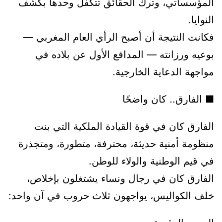
المؤسساتي، وترك الحقائق تتكفل وحدها بكشف
النوايا.
فكانت النتيجة أن أصبح الرأي العام المغربي —
بوعيه ورزانته — المدافع الأول عن بلاده في
مواجهة الدعاية الخارجية.
■ الفارق.. كان واضحًا
الفارق كان في قوة القيادة الملكية التي بنت
منظومة أمنية حديثة، محترفة، متطورة، ومتجذرة
في قيم الوطنية والولاء للوطن.
الفارق كان في رجال ونساء يشتغلون بإخلاص،
خلف الكواليس، يواجهون ثلاث حروب في آن واحد: