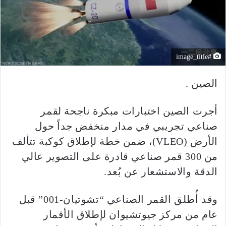
#image_title
الصين .
أجرت الصين اختبارات مبكرة ناجحة لقمر
صناعي تجريبي في مدار منخفض جداً حول
الأرض (VLEO)، ضمن خطة لإطلاق كوكبة تتألف
من 300 قمر صناعي قادرة على التصوير عالي
الدقة والاستشعار عن بُعد.
وقد أُطلق القمر الصناعي “تشوتيان-001” قبل
عام من مركز جيوتشيوان لإطلاق الأقمار