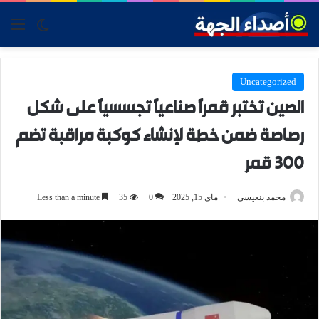
tch skin
nu
Uncategorized
الصين تختبر قمراً صناعياً تجسسياً على شكل
رصاصة ضمن خطة لإنشاء كوكبة مراقبة تضم
300 قمر
محمد بنعيسى
ماي 15, 2025
0
35
Less than a minute