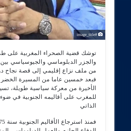
#image_title
توشك قضية الصحراء المغربية على طي
والجزر الدبلوماسي والجيوسياسي بين ا
من ملف نزاع إقليمي إلى قصة نجاح دو
فبعد خمسين عاما من المسيرة الخضراء 
الأخيرة من معركة سياسية طويلة، تسير 
للمغرب على أقاليمه الجنوبية في ضوء
الذاتي
الدفاع الحازم والعمل الدبلوماسي الم