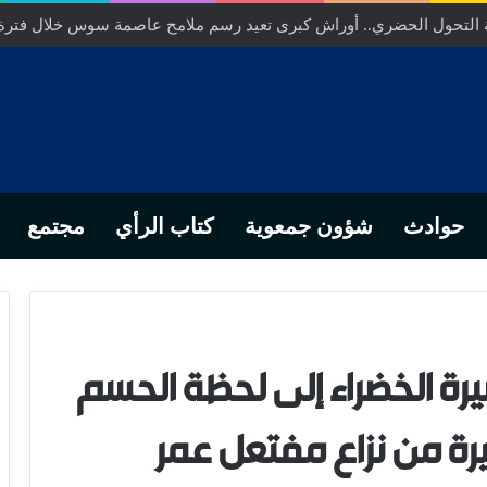
خلص… من التدبير المحلي إلى رهانات التشريع وبصمة رجل أعمال ناجح
حوادث
شؤون جمعوية
كتاب الرأي
مجتمع
يرة الخضراء إلى لحظة الحسم
خيرة من نزاع مفتعل عمر