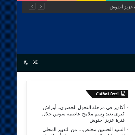
Switch skin
Random Article
أحدث المقالات
أكادير في مرحلة التحول الحضري.. أوراش
كبرى تعيد رسم ملامح عاصمة سوس خلال
فترة عزيز أخنوش
السيد الحسين مخلص… من التدبير المحلي