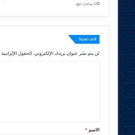
4 ساعات ago
أضف تعليقاً
لن يتم نشر عنوان بريدك الإلكتروني.
الحقول الإلزامية م
ا
ل
ت
ع
ل
ي
ق
*
الاسم
*