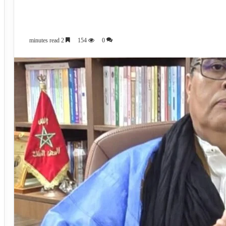
2 minutes read
154
0