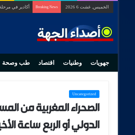
الخميس, غشت 6 2026
السيد الحسين م
Breaking News
جهويات
وطنيات
اقتصاد
طب وصحة
Uncategorized
الصحراء المغربية من المس
الدولي أو الربع ساعة الأ