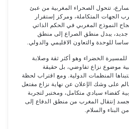
سارع، تتحول الصحراء المغربية من عبئ
رب الجهات المتكاملة، ومركز إستقرار
اح النموذج المغربي في الحكم الذاتي
ديد، يبدل منطق الصراع إلى منطق
ساسا للوحدة والتعاون الاقليمي والدولي.
لمسيرة الخضراء وهو أكثر ثقة وصلابة
بية موضوع نزاع تفاوضي، بل حقيقة
بناها المنظمات الدولية. ومع اقتراب لحظة
لم على وشك الإعلان عن نهاية نزاع مفتعل
ية كفضاء سيادي متكامل، ومختبر لتجربة
 تجسد إنتقال المغرب من منطق الدفاع إلى
 البناء والسلام.