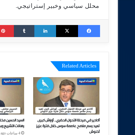
محلل سياسي وخبير إستراتيجي.
Tumblr
LinkedIn
X
Facebook
Related Articles
أكادير في مرحلة التحول الحضري.. أوراش كبرى
السيد الحسين مخل
تعيد رسم ملامح عاصمة سوس خلال فترة عزيز
رهانات التشريع وب
أخنوش
4 ساعات ago