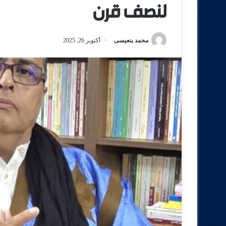
لنصف قرن
محمد بنعيسى
أكتوبر 26, 2025