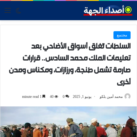
tch skin
nu
مجتمع
السلطات تُغلق أسواق الأضاحي بعد
تعليمات الملك محمد السادس.. قرارات
صارمة تشمل طنجة، ورزازات، ومكناس ومدن
أخرى
محمد أمين بلكو
يونيو 1, 2025
0
40
1 minute read