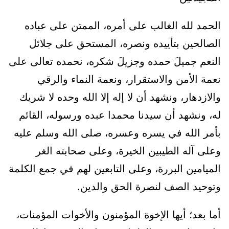
الحمد لله الغالب على أمره، الممتن على عباده
الصالحين بتأييده ونصره، المستحق على جلائل
النعم جميلَ حمده وجزيلَ شكره، نحمده تعالى على
نعمة الأمن والاستقرار، ونعمة النماء والرقي
والازدهار، ونشهد أن لا إله إلا الله وحده لا شريك
له، ونشهد أن سيدنا محمدا عبده ورسوله، القائم
بأمر الله في يسره وعسره، صلى الله وسلم عليه
وعلى آله الطيبين الخيرة، وعلى صحابته الغر
الميامين البررة، وعلى التابعين لهم في جمع الكلمة
وتوحيد الصف لنصرة الحق والدين.
أما بعد؛ أيها الإخوة المؤمنون والأخوات المؤمنات،