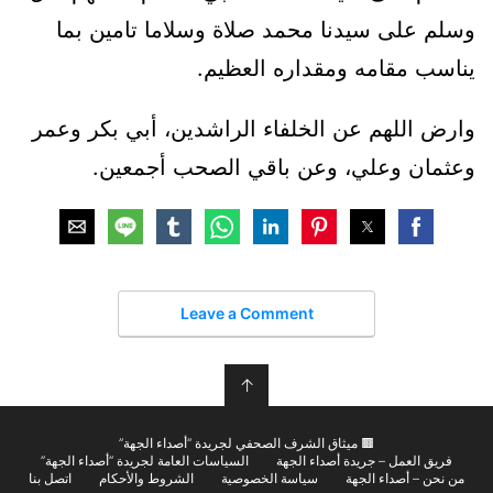
وسلم على سيدنا محمد صلاة وسلاما تامين بما
يناسب مقامه ومقداره العظيم.
وارض اللهم عن الخلفاء الراشدين، أبي بكر وعمر
وعثمان وعلي، وعن باقي الصحب أجمعين.
Leave a Comment
↑
🟫 ميثاق الشرف الصحفي لجريدة “أصداء الجهة”
فريق العمل – جريدة أصداء الجهة
السياسات العامة لجريدة “أصداء الجهة”
من نحن – أصداء الجهة
سياسة الخصوصية
الشروط والأحكام
اتصل بنا