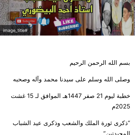
#image_title
بسم الله الرحمن الرحيم
وصلى الله وسلم على سيدنا محمد وآله وصحبه
خطبة ليوم 21 صفر 1447هـ الموافق لـ 15 غشت
2025م
“ذكرى ثورة الملك والشعب وذكرى عيد الشباب
المجيدتين”