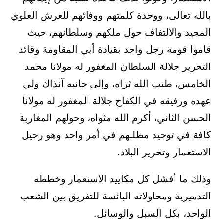
بالله تعالى، ووحدة كلمتهم ووفائهم للعرش العلوي
المجيد والالتفاف حول ملكهم وسلطانهم، حيث
قاموا قومة رجل واحد بقيادة أبي المقاومة وقائد
التحرير جلالة السلطان المغفور له مولانا محمد
الخامس، طيب الله ثراه، وإلى جانبه آنذاك ولي
عهده ورفيقه في الكفاح جلالة المغفور له مولانا
الحسن الثاني، أكرم الله مثواه، وحولهم المغاربة
كافة في توحيد مطلبهم في أمر واحد وهو رحيل
الاستعمار وتحرير البلاد.
وذلك ما أفشل كل مكاييد الاستعمار وخططه
التدميرية ومحاولاته البائسة للتفريق بين الشعب
الواحد، بكل السبل والوسائل.