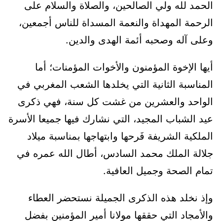
الحمد لله ولي الصالحين، والصلاة والسلام على
الرحمة المهداة والنعمة المسداة للناس أجمعين،
وعلى آله وصحبه أئمة الهدى والدين.
أيها الإخوة المؤمنون والأخوات المؤمنات؛ أما
المناسبة الثانية التي يخلدها الشعب المغربي في
الواحد والعشرين من غشت كل سنة، فهي ذكرى
عيد الشباب المجيد، التي نشارك فيها جميعا الأسرة
الملكية الشريفة فَرحها وابتهاجها بمناسبة ميلاد
جلالة الملك محمد السادس، أطال الله عمره في
تمام الصحة وجميل العافية.
وإذ نخلد هذه الذكرى الجميلة نستحضر العطاء
والأمجاد التي حققها مولانا أمير المؤمنين بفضل