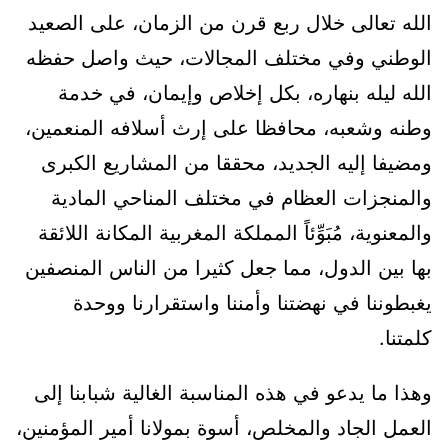
الله تعالى خلال ربع قرن من الزمان، على الصعيد
الوطني وفي مختلف المجالات، حيث واصل حفظه
الله ليله بنهاره، بكل إخلاص وإيمان، في خدمة
وطنه وشعبه، محافظا على إرث أسلافه المنعمين،
ومضيفا إليه الجديد، محققا من المشاريع الكبرى
والمنجزات العظام في مختلف المناحي المادية
والمعنوية، مُبَوِّئاً المملكة المغربية المكانة اللائقة
بها بين الدول، مما جعل كثيرا من الناس المنصفين
يغبطوننا في نهضتنا وأمننا واستقرارنا ووحدة
كلمتنا.
وهذا ما يدعو في هذه المناسبة الغالية شبابنا إلى
العمل الجاد والمخلص، أسوة بمولانا أمير المؤمنين،