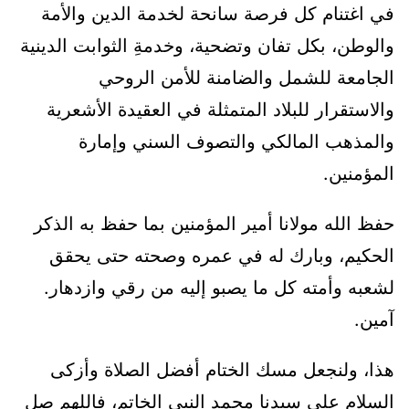
في اغتنام كل فرصة سانحة لخدمة الدين والأمة
والوطن، بكل تفان وتضحية، وخدمةِ الثوابت الدينية
الجامعة للشمل والضامنة للأمن الروحي
والاستقرار للبلاد المتمثلة في العقيدة الأشعرية
والمذهب المالكي والتصوف السني وإمارة
المؤمنين.
حفظ الله مولانا أمير المؤمنين بما حفظ به الذكر
الحكيم، وبارك له في عمره وصحته حتى يحقق
لشعبه وأمته كل ما يصبو إليه من رقي وازدهار.
آمين.
هذا، ولنجعل مسك الختام أفضل الصلاة وأزكى
السلام على سيدنا محمد النبي الخاتم، فاللهم صل