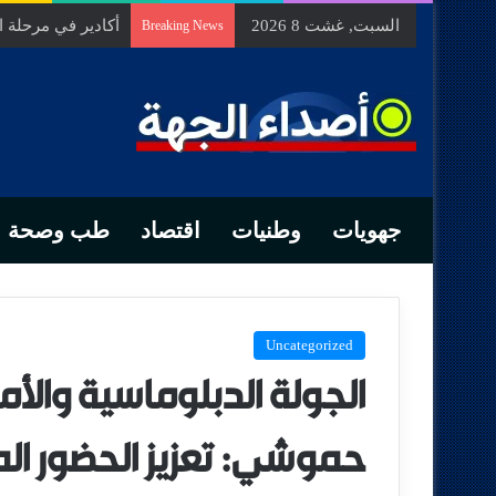
السبت, غشت 8 2026
السيد الحسين مخل
Breaking News
جهويات
وطنيات
اقتصاد
طب وصحة
Uncategorized
الجولة الدبلوماسية والأم
حموشي: تعزيز الحضور الم