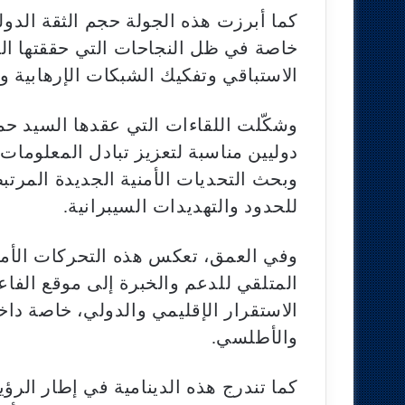
كما أبرزت هذه الجولة حجم الثقة الدولية
خاصة في ظل النجاحات التي حققتها الأج
الاستباقي وتفكيك الشبكات الإرهابية وت
وشكّلت اللقاءات التي عقدها السيد ح
دوليين مناسبة لتعزيز تبادل المعلومات 
وبحث التحديات الأمنية الجديدة المرتب
للحدود والتهديدات السيبرانية.
وفي العمق، تعكس هذه التحركات الأمني
المتلقي للدعم والخبرة إلى موقع الفا
الاستقرار الإقليمي والدولي، خاصة دا
والأطلسي.
كما تندرج هذه الدينامية في إطار الرؤي