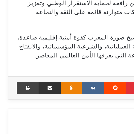
 رافعة لحماية الاستقرار الوطني وتعزيز
ات متوازنة قائمة على الثقة والنجاعة
 صورة المغرب كقوة أمنية إقليمية صاعدة،
ة العملياتية، والشرعية المؤسساتية، والانفتاح
ة التي يعرفها الأمن العالمي المعاصر.
Print
Share via Email
Odnoklassniki
VKontakte
Reddit
Pinterest