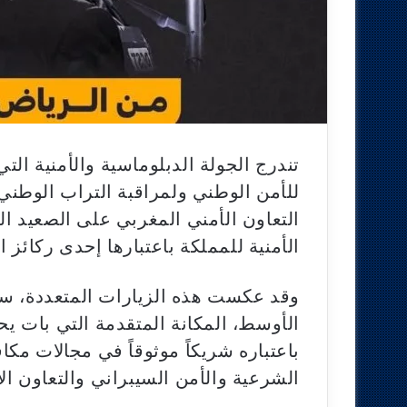
تندرج الجولة الدبلوماسية والأمنية الت
للأمن الوطني ولمراقبة التراب الوطني،
التعاون الأمني المغربي على الصعيد ال
الأمنية للمملكة باعتبارها إحدى ركائز ال
وقد عكست هذه الزيارات المتعددة، سوا
الأوسط، المكانة المتقدمة التي بات يحت
باعتباره شريكاً موثوقاً في مجالات مك
الشرعية والأمن السيبراني والتعاون ال