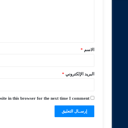
ت
ع
ل
ي
ق
*
الاسم
*
البريد الإلكتروني
*
te in this browser for the next time I comment.