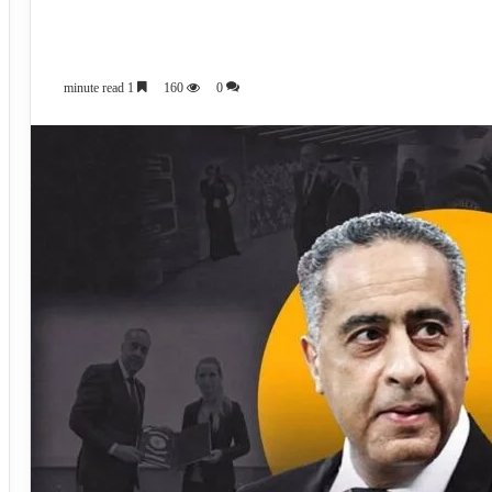
1 minute read
160
0