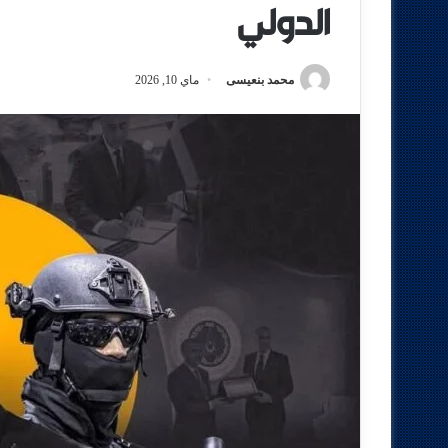
الدولي
محمد بنعيسى
ماي 10, 2026