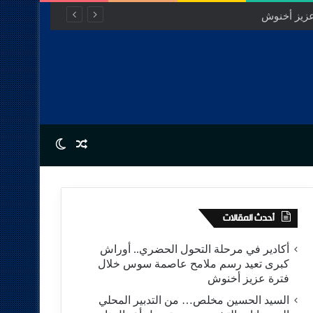
Switch skin
Random Article
أحدث المقالات
أكادير في مرحلة التحول الحضري.. أوراش
كبرى تعيد رسم ملامح عاصمة سوس خلال
فترة عزيز أخنوش
السيد الحسين مخلص… من التدبير المحلي