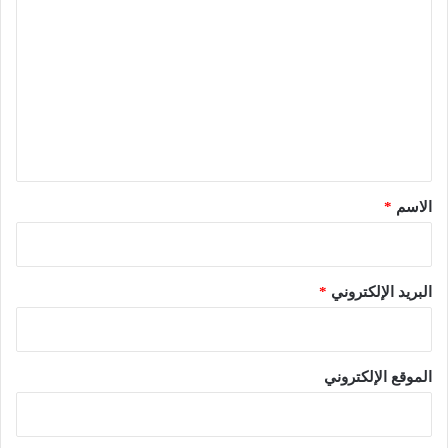
ل
ت
ع
ل
ي
ق
*
الاسم
*
البريد الإلكتروني
*
الموقع الإلكتروني