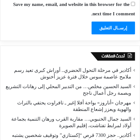
Save my name, email, and website in this browser for the
next time I comment.
أحدث المقالات
أكادير في مرحلة التحول الحضري.. أوراش كبرى تعيد رسم
ملامح عاصمة سوس خلال فترة عزيز أخنوش
السيد الحسين مخلص… من التدبير المحلي إلى رهانات التشريع
وبصمة رجل أعمال ناجح
مهرجان «أناروز» بواحة أفلا إغير ـ تافراوت يحتفي بالتراث
والهوية ويعزز إشعاع المنطقة
السيد جمال الخنبوبي… مقاربة القرب ورهان التنمية بجماعة
أولاد لمرابط تفتاشت، إقليم الصويرة
أكادير.. حجز 7300 قرص “إكستازي” وتوقيف شخصين يشتبه