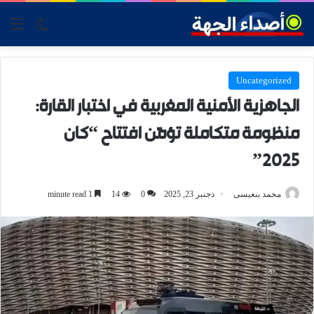
tch skin
nu
Uncategorized
الجاهزية الأمنية المغربية في اختبار القارة:
منظومة متكاملة تؤمّن افتتاح “كان
2025”
محمد بنعيسى
دجنبر 23, 2025
0
14
1 minute read