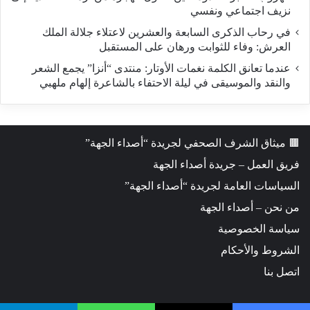
نزيف اجتماعي ونفسي
في رحاب الذكرى السابعة والعشرين لاعتلاء جلالة الملك
العرش: وفاء للثوابت ورهان على المستقبل
​عندما تعانق الكلمة نغمات الأوتار: منتدى “أنزا” يجمع الشعر
والنقد والموسيقى في ليلة الاحتفاء بالشاعرة إلهام ملهبي
🟫 ميثاق الشرف الصحفي لجريدة “أصداء الجهة”
فريق العمل – جريدة أصداء الجهة
السياسات العامة لجريدة “أصداء الجهة”
من نحن – أصداء الجهة
سياسة الخصوصية
الشروط والأحكام
اتصل بنا