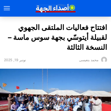
افتتاح فعاليات الملتقى الجهوي
لقبيلة أيتوسّي بجهة سوس ماسة –
النسخة الثالثة
نونبر 19, 2025
محمد بنعيسى