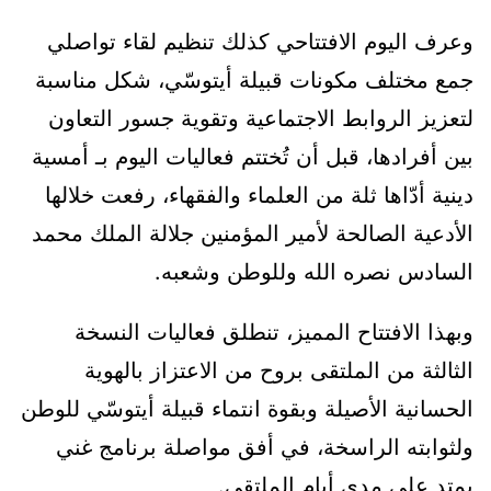
وعرف اليوم الافتتاحي كذلك تنظيم لقاء تواصلي
جمع مختلف مكونات قبيلة أيتوسّي، شكل مناسبة
لتعزيز الروابط الاجتماعية وتقوية جسور التعاون
بين أفرادها، قبل أن تُختتم فعاليات اليوم بـ أمسية
دينية أدّاها ثلة من العلماء والفقهاء، رفعت خلالها
الأدعية الصالحة لأمير المؤمنين جلالة الملك محمد
السادس نصره الله وللوطن وشعبه.
وبهذا الافتتاح المميز، تنطلق فعاليات النسخة
الثالثة من الملتقى بروح من الاعتزاز بالهوية
الحسانية الأصيلة وبقوة انتماء قبيلة أيتوسّي للوطن
ولثوابته الراسخة، في أفق مواصلة برنامج غني
يمتد على مدى أيام الملتقى.