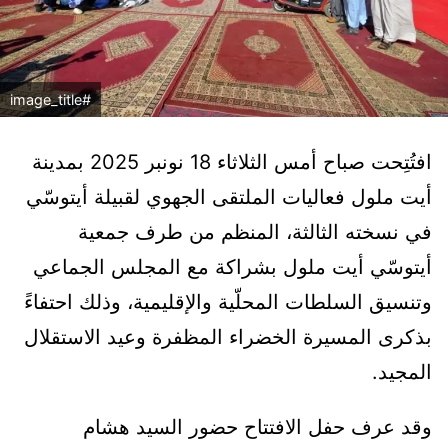
#image_title
افتُتِحت صباح أمس الثلاثاء 18 نونبر 2025 بمدينة
أيت ملول فعاليات الملتقى الجهوي لقبيلة أيتوسّي
في نسخته الثالثة، المنظم من طرف جمعية
أيتوسّي أيت ملول بشراكة مع المجلس الجماعي
وتنسيق السلطات المحلّية والإقليمية، وذلك احتفاءً
بذكرى المسيرة الخضراء المظفرة وعيد الاستقلال
المجيد.
وقد عرف حفل الافتتاح حضور السيد هشام