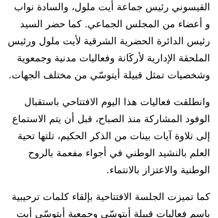
القيسوني رئيس جماعة أيت ملول، والسادة نواب
و أعضاء من المجلس الجماعي. كما حضر السيد
رئيس الدائرة الحضرية الشرقية لأيت ملول ورئيس
الملحقة الإدارية لأركَانة وفعاليات مدنية وجمعوية
وشخصيات تمثل قبيلة أيتوسّي من مختلف الجهات.
وانطلقت فعاليات هذا اليوم الافتتاحي باستقبال
الوفود المشاركة منذ الصباح، قبل أن يتم الاستماع
إلى تلاوة آيات بينات من الذكر الحكيم، تلتها تحية
العلم بالنشيد الوطني في أجواء مفعمة بالروح
الوطنية والاعتزاز بالانتماء.
كما تميزت الجلسة الافتتاحية بإلقاء كلمات ترحيبية
باسم فعاليات قبيلة أيتوسّي وجمعية أيتوسّي أيت