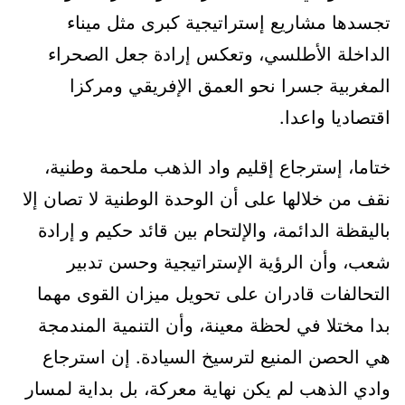
تجسدها مشاريع إستراتيجية كبرى مثل ميناء
الداخلة الأطلسي، وتعكس إرادة جعل الصحراء
المغربية جسرا نحو العمق الإفريقي ومركزا
اقتصاديا واعدا.
ختاما، إسترجاع إقليم واد الذهب ملحمة وطنية،
نقف من خلالها على أن الوحدة الوطنية لا تصان إلا
باليقظة الدائمة، والإلتحام بين قائد حكيم و إرادة
شعب، وأن الرؤية الإستراتيجية وحسن تدبير
التحالفات قادران على تحويل ميزان القوى مهما
بدا مختلا في لحظة معينة، وأن التنمية المندمجة
هي الحصن المنيع لترسيخ السيادة. إن استرجاع
وادي الذهب لم يكن نهاية معركة، بل بداية لمسار