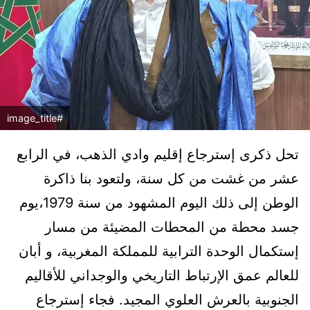
#image_title
تحل ذكرى إسترجاع إقليم وادي الذهب، في الرابع
عشر من غشت من كل سنة، ولتعود بنا ذاكرة
الوطن إلى ذلك اليوم المشهود من سنة 1979،يوم
جسد محطة من المحطات المضيئة من مسار
إستكمال الوحدة الترابية للمملكة المغربية، و أبان
للعالم عمق الإرتباط التاريخي والوجداني للأقاليم
الجنوبية بالعرش العلوي المجيد. فجاء إسترجاع