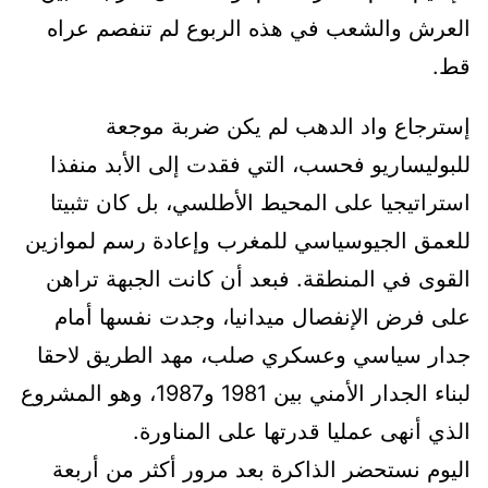
العرش والشعب في هذه الربوع لم تنفصم عراه
قط.
إسترجاع واد الدهب لم يكن ضربة موجعة
للبوليساريو فحسب، التي فقدت إلى الأبد منفذا
استراتيجيا على المحيط الأطلسي، بل كان تثبيتا
للعمق الجيوسياسي للمغرب وإعادة رسم لموازين
القوى في المنطقة. فبعد أن كانت الجبهة تراهن
على فرض الإنفصال ميدانيا، وجدت نفسها أمام
جدار سياسي وعسكري صلب، مهد الطريق لاحقا
لبناء الجدار الأمني بين 1981 و1987، وهو المشروع
الذي أنهى عمليا قدرتها على المناورة.
اليوم نستحضر الذاكرة بعد مرور أكثر من أربعة