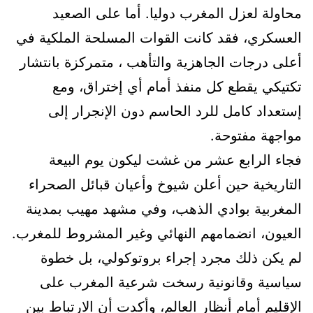
محاولة لعزل المغرب دوليا. أما على الصعيد
العسكري، فقد كانت القوات المسلحة الملكية في
أعلى درجات الجاهزية والتأهب ، متمركزة بانتشار
تكتيكي يقطع كل منفذ أمام أي إختراق، ومع
إستعداد كامل للرد الحاسم دون الإنجرار إلى
مواجهة مفتوحة.
فجاء الرابع عشر من غشت ليكون يوم البيعة
التاريخية حين أعلن شيوخ وأعيان قبائل الصحراء
المغربية بوادي الذهب، وفي مشهد مهيب بمدينة
العيون، انضمامهم النهائي وغير المشروط للمغرب.
لم يكن ذلك مجرد إجراء بروتوكولي، بل خطوة
سياسية وقانونية رسخت شرعية المغرب على
الإقليم أمام أنظار العالم، وأكدت أن الارتباط بين