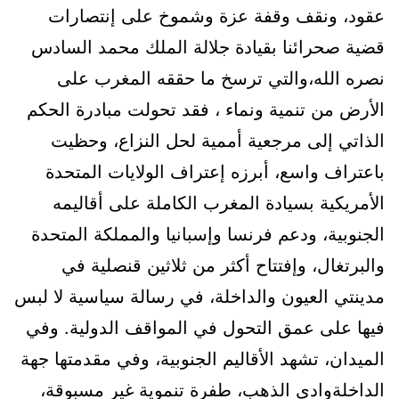
عقود، ونقف وقفة عزة وشموخ على إنتصارات
قضية صحرائنا بقيادة جلالة الملك محمد السادس
نصره الله،والتي ترسخ ما حققه المغرب على
الأرض من تنمية ونماء ، فقد تحولت مبادرة الحكم
الذاتي إلى مرجعية أممية لحل النزاع، وحظيت
باعتراف واسع، أبرزه إعتراف الولايات المتحدة
الأمريكية بسيادة المغرب الكاملة على أقاليمه
الجنوبية، ودعم فرنسا وإسبانيا والمملكة المتحدة
والبرتغال، وإفتتاح أكثر من ثلاثين قنصلية في
مدينتي العيون والداخلة، في رسالة سياسية لا لبس
فيها على عمق التحول في المواقف الدولية. وفي
الميدان، تشهد الأقاليم الجنوبية، وفي مقدمتها جهة
الداخلةوادي الذهب، طفرة تنموية غير مسبوقة،