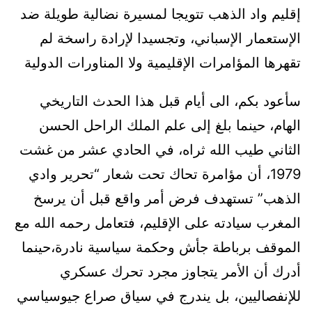
إقليم واد الذهب تتويجا لمسيرة نضالية طويلة ضد
الإستعمار الإسباني، وتجسيدا لإرادة راسخة لم
تقهرها المؤامرات الإقليمية ولا المناورات الدولية
سأعود بكم، الى أيام قبل هذا الحدث التاريخي
الهام، حينما بلغ إلى علم الملك الراحل الحسن
الثاني طيب الله ثراه، في الحادي عشر من غشت
1979، أن مؤامرة تحاك تحت شعار “تحرير وادي
الذهب” تستهدف فرض أمر واقع قبل أن يرسخ
المغرب سيادته على الإقليم، فتعامل رحمه الله مع
الموقف برباطة جأش وحكمة سياسية نادرة،حينما
أدرك أن الأمر يتجاوز مجرد تحرك عسكري
للإنفصاليين، بل يندرج في سياق صراع جيوسياسي