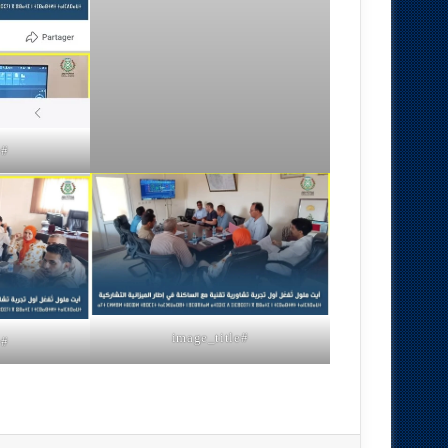
#image_title
#image_title
#image_title