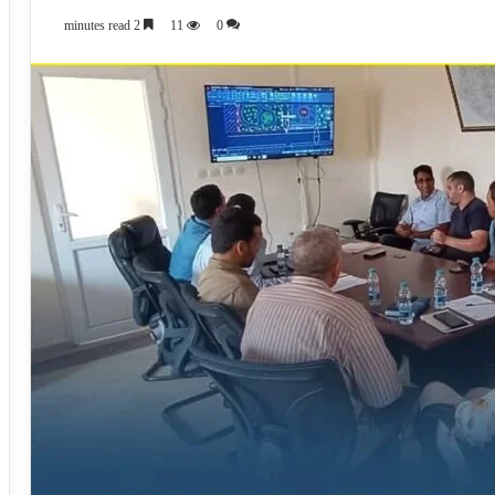
2 minutes read
11
0