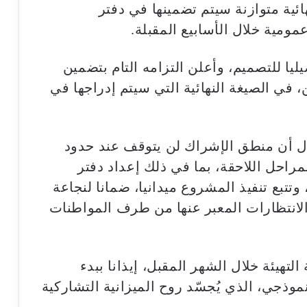
ئية متوازنة سيتم تضمينها في دفتر
ومية خلال الأسابيع المقبلة.
ا للتصميم، وأعلن التزامه التام بتضمين
في الصيغة النهائية التي سيتم إدراجها في
ول أن منطق الإشراك لن يتوقف عند حدود
احل اللاحقة، بما في ذلك إعداد دفتر
تتبع تنفيذ المشروع ميدانيا، ضمانا لنجاعة
 الانتظارات المعبر عنها من طرف المواطنات
تهيئة خلال الشهر المقبل، إيذانا ببدء
موذجي، الذي يُجسّد روح الميزانية التشاركية