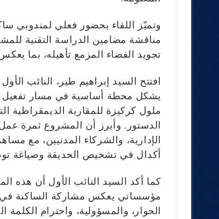
وتميّز اللقاء بحضور فعلي لمندوبي ساك
مناقشة مضامين الدراسة التقنية للمش
تجويد الفضاء المزمع تأهيله، بما يعكس 
افتتح السيد إبراهيم طير، النائب الأول 
يشكل محطة أساسية في مسار تفعيل الم
ملول كركيزة للمقاربة الديمقراطية ال
الدستور. وأبرز أن المشروع ثمرة عمل
الإدارية، والشركاء المدنيين، مع مسا
أكدال في تشخيص الحديقة وصياغة توصي
كما أكد السيد النائب الأول أن هذه ا
مؤسساتي يعكس مشاركة الساكنة في صن
الحوار، والمسؤولية، واحترام الكلمة ا