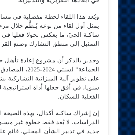
ويُعد هذا اللقاء لحظة مفصلية في مسا
يمثل أول لقاء من نوعه يُنظَّم خلال مر
ساكنة الحيّ، ما يعكس تحولا فعليا في 
التمثيل إلى منطق التشارك وصنع القرا
وجدير بالذكر أن مشروع إعادة تأهيل ح
سنويا، في أفق جعلها أداة استراتيجية 
الفعلية للسكان.
إن إشراك ساكنة أكدال، بهذه الصيغة ا
الدراسات، لا يُعد فقط خطوة غير مسبو
جديد في تدبير الشأن المحلي، قائم عل