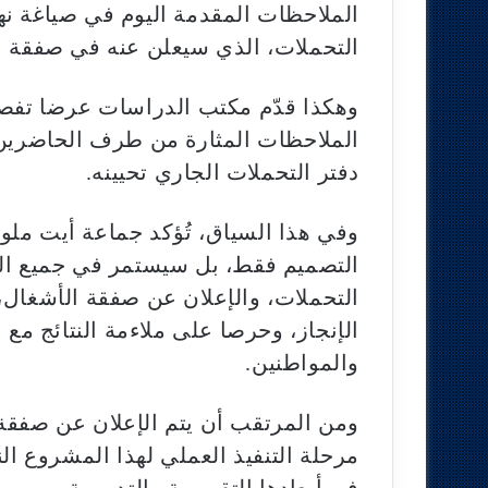
الملاحظات المقدمة اليوم في صياغة نها
التحملات، الذي سيعلن عنه في صفقة عم
وهكذا قدّم مكتب الدراسات عرضا تفصيلي
الملاحظات المثارة من طرف الحاضرين، 
دفتر التحملات الجاري تحيينه.
وفي هذا السياق، تُؤكد جماعة أيت مل
التصميم فقط، بل سيستمر في جميع المر
التحملات، والإعلان عن صفقة الأشغال، و
الإنجاز، وحرصا على ملاءمة النتائج مع
والمواطنين.
ومن المرتقب أن يتم الإعلان عن صفقة ال
مرحلة التنفيذ العملي لهذا المشروع الن
في أبعادها التقريرية والتدبيرية.