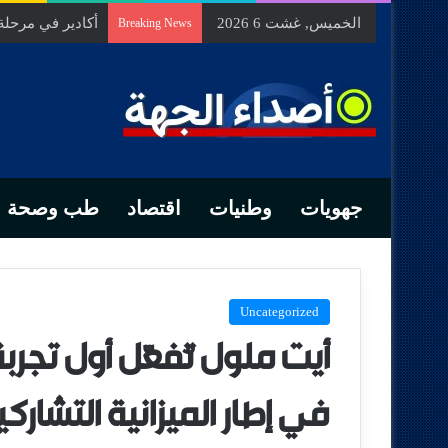
الخميس, غشت 6 2026
السيد الحسين م
Breaking News
جهويات
وطنيات
اقتصاد
طب وصحة
Uncategorized
أيت ملول تُفعّل أول تجرب
في إطار الميزانية التشاركي