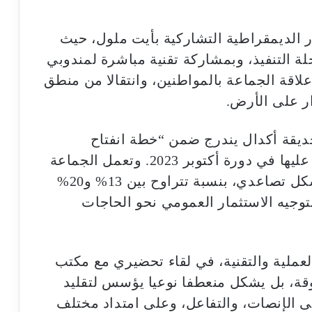
ر الديمقراطية التشاركية بأيت ملول، حيث
حلة التنفيذ، وبمشاركة تقنية مباشرة لمندوبي
علاقة الجماعة بالمواطنين، وانتقالا من منطق
ر على الأرض.
ديقة أكدال يندرج ضمن “خطة انفتاح
الجماعة” لسنتي 2024-2025، المصادق عليها في دورة أكتوبر 2023. وتعمل الجماعة
على تطوير آلية الميزانية التشاركية بشكل تصاعدي، بنسبة تتراوح بين 13% و20%
لتوجيه الاستثمار العمومي نحو الحاجات
لعملية والتقنية، في لقاء تحضيري مع مكتب
قة، بل يشكل منعطفا نوعيا يؤسس لتقليد
ى الإنصات، والتفاعل، وعلى امتداد مختلف