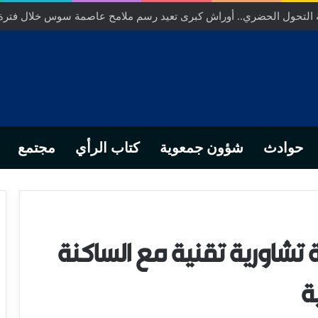
خلص… من التدبير المحلي إلى رهانات التشريع وبصمة رجل أعمال ناجح
حوادث
شؤون جمعوية
كتاب الرأي
مجتمع
ة تشاورية تقنية مع الساكنة
ة