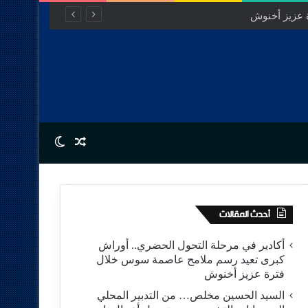
Switch skin
Random Article
أحدث المقالات
أكادير في مرحلة التحول الحضري.. أوراش
كبرى تعيد رسم ملامح عاصمة سوس خلال
فترة عزيز أخنوش
السيد الحسين مخلص… من التدبير المحلي