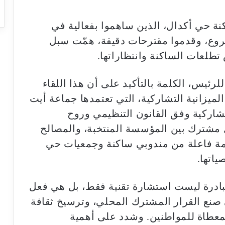
نة حي أكدال، الذين ساهموا بفعالية في
روع، وقدموا مقترحات دقيقة، همّت سبل
تطلعات الساكنة وانتظاراتها.
للرئيس، الكلمة بالتأكيد على أن هذا اللقاء
يزانية التشاركية، التي تعتمدها جماعة أيت
تشاركية وفق القانون التنظيمي وروح
 مشترك بين المؤسسة المنتخبة، والمصالح
همة فاعلة من مندوبي ساكنة وجمعيات حي
اتها.
لمبادرة ليست استشارة تقنية فقط، بل هي فعل
ع القرار المشترك المحلي، وترسيخ ثقافة
لمعطاة للمواطنين. وشدد على أهمية