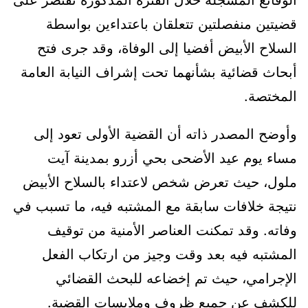
الوقائع المسجلة خلال الفترة المذكورة تقتصر على
قضيتين منفصلتين تتعلقان باعتداءين بواسطة
السلاح الأبيض أفضيا إلى الوفاة، وقد جرى فتح
أبحاث قضائية بشأنهما تحت إشراف النيابة العامة
المختصة.
وأوضح المصدر ذاته أن القضية الأولى تعود إلى
مساء يوم عيد الأضحى بحي أزرو بمدينة آيت
ملول، حيث تعرض شخص لاعتداء بالسلاح الأبيض
نتيجة خلافات سابقة مع المشتبه فيه، ما تسبب في
وفاته. وقد تمكنت العناصر الأمنية من توقيف
المشتبه فيه بعد وقت وجيز من ارتكاب الفعل
الإجرامي، حيث تم إخضاعه للبحث القضائي
للكشف عن جميع ظروف وملابسات القضية.