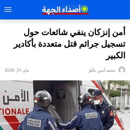
أمن إنزكان ينفي شائعات حول
تسجيل جرائم قتل متعددة بأكادير
الكبير
ماي 31, 2026
محمد أمين بلكو