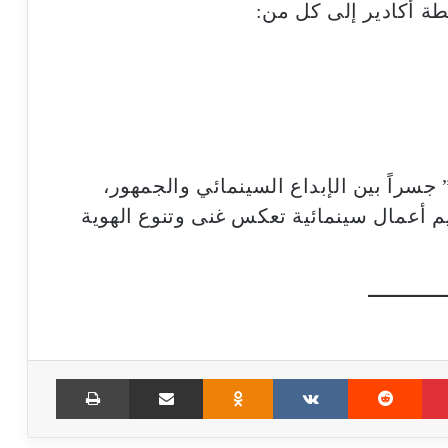
سراً بين الإبداع السينمائي والجمهور،
م أعمال سينمائية تعكس غنى وتنوع الهوية
Print
Share via Email
Odnoklassniki
VKontakte
Reddit
Pinterest