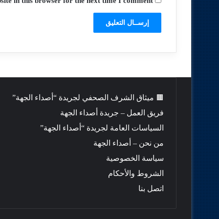
te in this browser for the next time I comment.
🟫 ميثاق الشرف الصحفي لجريدة “أصداء الجهة”
فريق العمل – جريدة أصداء الجهة
السياسات العامة لجريدة “أصداء الجهة”
من نحن – أصداء الجهة
سياسة الخصوصية
الشروط والأحكام
اتصل بنا