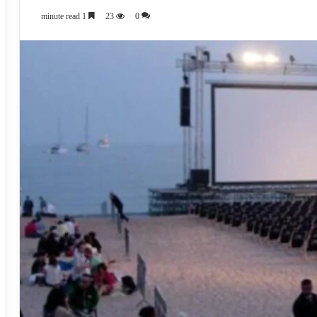
1 minute read
23
0