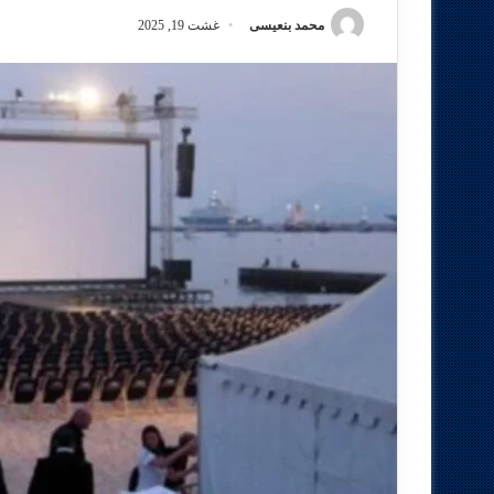
محمد بنعيسى
غشت 19, 2025