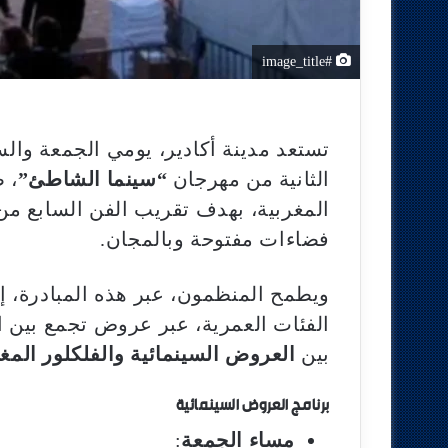
#image_title
تستعد مدينة أكادير، يومي الجمعة والس
الثانية من مهرجان
“سينما الشاطئ”
، 
المغربية، بهدف تقريب الفن السابع من 
فضاءات مفتوحة وبالمجان.
ويطمح المنظمون، عبر هذه المبادرة، إ
الفئات العمرية، عبر عروض تجمع بين ال
بين
العروض السينمائية والفلكلور المغ
برنامج العروض السينمائية
مساء الجمعة
: