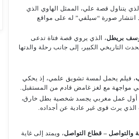
لذي يتناول قصة علي، الممثل الهاوي الذي
انتشار صورة “سيلفي” له على مواقع
سف بريطل
، الذي يروي قصة فتاة تدعى
حدث التاريخي الكبير، إلى جانب رحلة والدتها
ب
، فيلم يحمل لمسة تشويق علمي، إذ يحكي
ي مواجهة مع لغز غامض قادم من المستقبل.
 أول عمل مغربي يجسد شخصية بطل خارق،
الذي يرث قوى غير عادية عن أجداده.
ة والتواصل – قطاع التواصل
، ويمتد إلى غاية