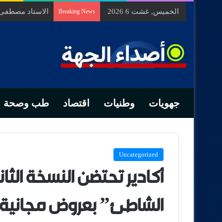
الخميس, غشت 6 2026
الاستاد مصطفى ب
Breaking News
جهويات
وطنيات
اقتصاد
طب وصحة
Uncategorized
أكادير تحتضن النسخة الث
الشاطئ” بعروض مجانية 