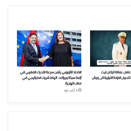
عامل عمالة انزكان ايت
الاتحاد الأوروبي يثمن سرعة التحرك المغربي في
ل الارادة الترابية الى ورش
أزمة سبتة ويؤكد: الرباط شريك استراتيجي في
ملف الهجرة
4 أيام ago