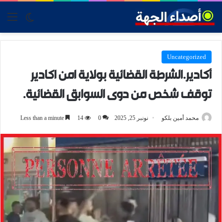
tch skin
nu
Uncategorized
أكادير.الشرطة القضائية بولاية امن اكادير
توقف شخص من دوى السوابق القضائية.
محمد أمين بلكو
نونبر 25, 2025
0
14
Less than a minute