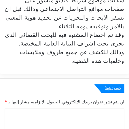
شكلت موضوع شريط فيديو منشور على
صفحات مواقع التواصل الاجتماعي ودالك قبل ان
تسفر الابحات والتحريات عن تحديد هوية المعنى
بالامر وتوقيفه يومه التلاتاء.
وقد تم اخضاع المشتبه فيه للبحت القضائي الدى
يجرى تحت اشراف النيابة العامة المختصة.
ودالك للكشف عن جميع ظروف وملابسات
وخلفيات هده القضية.
أضف تعليقاً
لن يتم نشر عنوان بريدك الإلكتروني.
الحقول الإلزامية مشار إليها بـ
*
ا
ل