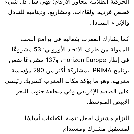
الحركية الطلابية تتجاوز الأرقام: فهي قبل كل شيء
قصص فردية، ولقاءات، ومشاريع، ودينامية للتبادل
والإثراء المتبادل.
كما يشارك المغرب بفعالية في برامج البحث
الممولة من طرف الاتحاد الأوروبي: 53 مشروعًا
في إطار Horizon Europe، و137 مشروعًا ضمن
برنامج PRIMA، بمشاركة أكثر من 290 مؤسسة
مغربية. وهو ما يؤكد مكانة المغرب كشريك رئيسي
على الصعيد الإفريقي وفي منطقة جنوب البحر
الأبيض المتوسط.
التزام مشترك لجعل تنمية الكفاءات أساسًا
لمستقبل مشترك ومستدام