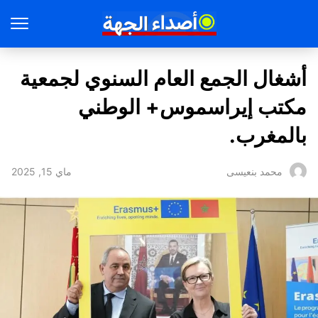
أشغال الجمع العام السنوي لجمعية
مكتب إيراسموس+ الوطني
بالمغرب.
ماي 15, 2025
محمد بنعيسى