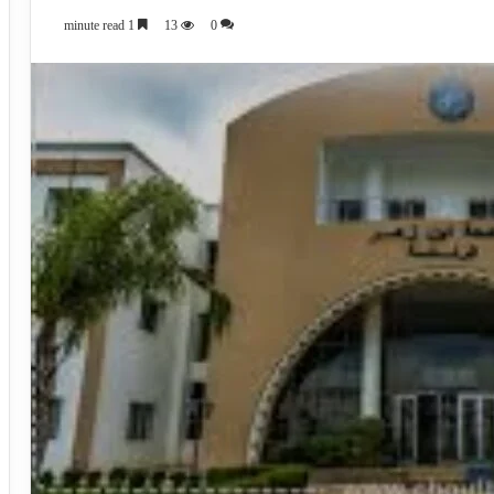
1 minute read
13
0