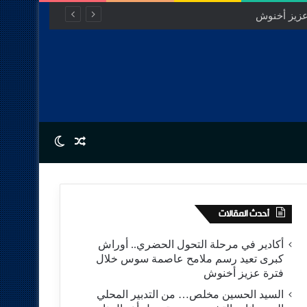
Switch skin
Random Article
أحدث المقالات
أكادير في مرحلة التحول الحضري.. أوراش
كبرى تعيد رسم ملامح عاصمة سوس خلال
فترة عزيز أخنوش
السيد الحسين مخلص… من التدبير المحلي