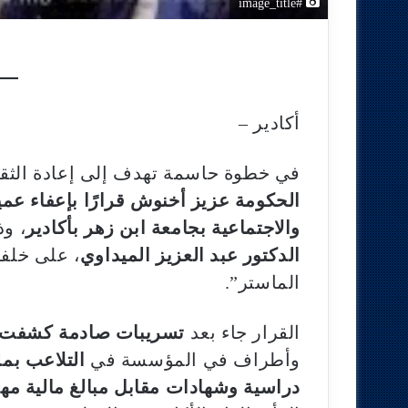
#image_title
أكادير –
في خطوة حاسمة تهدف إلى إعادة الثقة
الحكومة عزيز أخنوش قرارًا بإعفاء عميد 
والاجتماعية بجامعة ابن زهر بأكادير
، و
الدكتور عبد العزيز الميداوي
، على خلفي
الماستر”.
القرار جاء بعد
تسريبات صادمة كشفت 
وأطراف في المؤسسة في
التلاعب بم
دراسية وشهادات مقابل مبالغ مالية مه