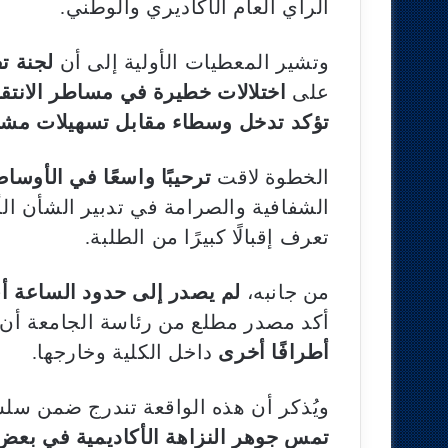
الرأي العام الأكاديري والوطني.
وتشير المعطيات الأولية إلى أن
لجنة ت
على
اختلالات خطيرة في مساطر الانتق
تؤكد تدخل وسطاء مقابل تسهيلات مشب
الخطوة لاقت
ترحيبًا واسعًا في الأوساط
الشفافية والصرامة في تدبير الشأن ال
تعرف إقبالًا كبيرًا من الطلبة.
من جانبه،
لم يصدر إلى حدود الساعة 
أكد مصدر مطلع من رئاسة الجامعة أن
أطرافًا أخرى
داخل الكلية وخارجها.
ويُذكر أن هذه الواقعة تندرج ضمن س
تمس جوهر النزاهة الأكاديمية في بعض