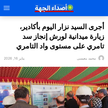
أجرى السيد نزار اليوم بأكادير،
زيارة ميدانية لورش إنجاز سد
تامري على مستوى واد التامري
يناير 16, 2026
محمد بنعيسى