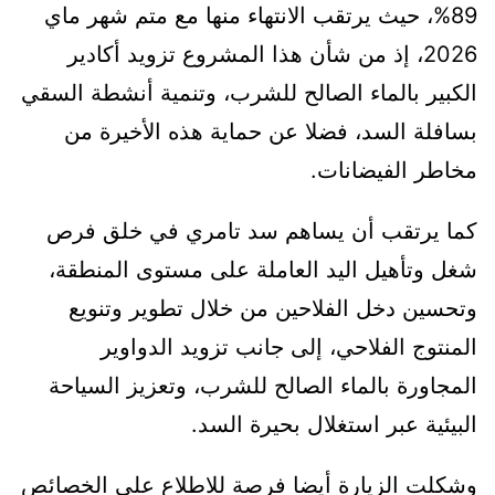
89%، حيث يرتقب الانتهاء منها مع متم شهر ماي
2026، إذ من شأن هذا المشروع تزويد أكادير
الكبير بالماء الصالح للشرب، وتنمية أنشطة السقي
بسافلة السد، فضلا عن حماية هذه الأخيرة من
مخاطر الفيضانات.
كما يرتقب أن يساهم سد تامري في خلق فرص
شغل وتأهيل اليد العاملة على مستوى المنطقة،
وتحسين دخل الفلاحين من خلال تطوير وتنويع
المنتوج الفلاحي، إلى جانب تزويد الدواوير
المجاورة بالماء الصالح للشرب، وتعزيز السياحة
البيئية عبر استغلال بحيرة السد.
وشكلت الزيارة أيضا فرصة للاطلاع على الخصائص