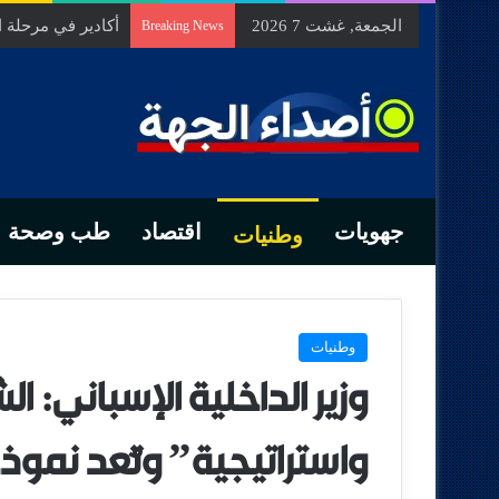
الجمعة, غشت 7 2026
أكادير في مرحلة
Breaking News
جهويات
اقتصاد
طب وصحة
وطنيات
وطنيات
وزير الداخلية الإسباني: ا
واستراتيجية” وتُعد نموذجاً