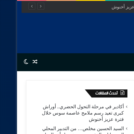
عزيز أخنوش
Switch skin
Random Article
أحدث المقالات
أكادير في مرحلة التحول الحضري.. أوراش
كبرى تعيد رسم ملامح عاصمة سوس خلال
فترة عزيز أخنوش
السيد الحسين مخلص… من التدبير المحلي