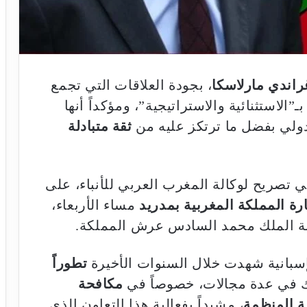
راندي مارلاسكا
، بجودة العلاقات التي تجمع
ـ”الاستثنائية والاستراتيجية”، ومؤكداً أنها
دولي بفضل ما ترتكز عليه من
ثقة متبادلة
تصريح لوكالة المغرب العربي للأنباء، على
ة المملكة المغربية بمدريد
مساء الأربعاء،
لإسبانية شهدت خلال السنوات الأخيرة
تطوراً
ك في عدة مجالات، خصوصاً في
مكافحة
مة المنظمة
، مشيداً بفعالية هذا التعاون الذي