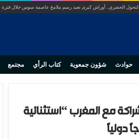
 التحول الحضري.. أوراش كبرى تعيد رسم ملامح عاصمة سوس خلال فترة 
حوادث
شؤون جمعوية
كتاب الرأي
مجتمع
لشراكة مع المغرب “استثنائية
 دولياً