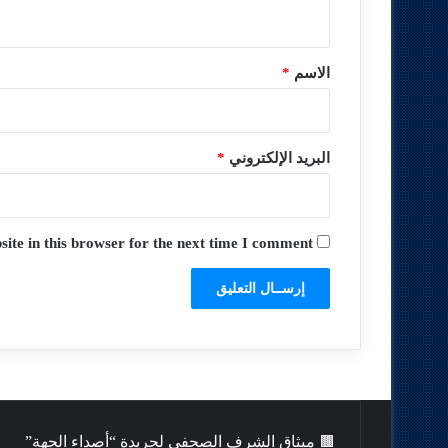
ي
ق
*
الاسم
*
البريد الإلكتروني
*
te in this browser for the next time I comment.
🟫 ميثاق الشرف الصحفي لجريدة “أصداء الجهة”