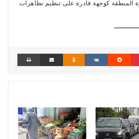
رة المنطقة كوجهة قادرة على تنظيم تظاهرات
Print
Share via Email
Odnoklassniki
VKontakte
Reddit
Pinterest