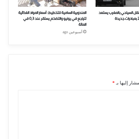
نقل السياحي بالمغرب يستعد
المندوبية السامية للتخطيط: أسعار المواد الغذائية
تتراجع في يونيو والتضخم يستقر عند 0,3 في
المائة
أسبوعين ago
شار إليها بـ
*