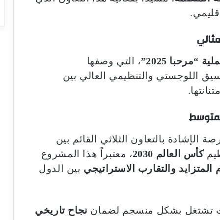
قليمي.
ية “مرحبا 2025”
، التي وصفها
نسيق اللوجستي والتنظيمي العالي بين
انتها.
لمتوسط
ة الإشادة بالتعاون الثلاثي القائم بين
يم
كأس العالم 2030
، معتبراً هذا المشروع
 المتزايد والتقارب الاستراتيجي
بين الدول
لاث تشتغل بشكل منسجم لضمان
نجاح تاريخي