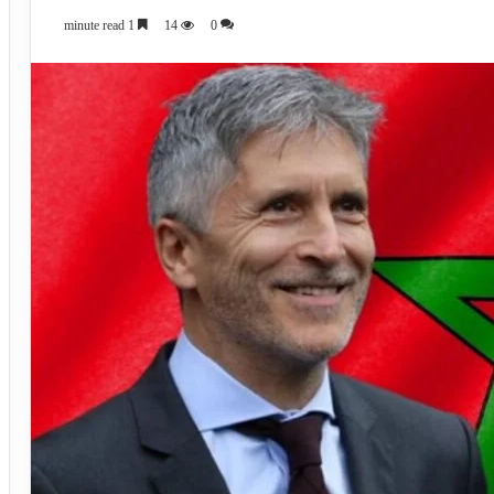
1 minute read
14
0