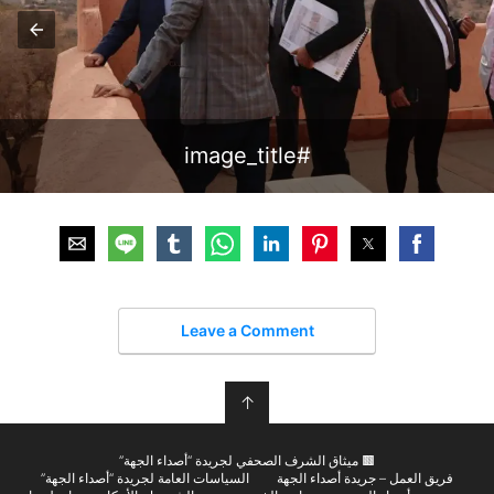
#image_title
Leave a Comment
↑
🟫 ميثاق الشرف الصحفي لجريدة “أصداء الجهة”
فريق العمل – جريدة أصداء الجهة
السياسات العامة لجريدة “أصداء الجهة”