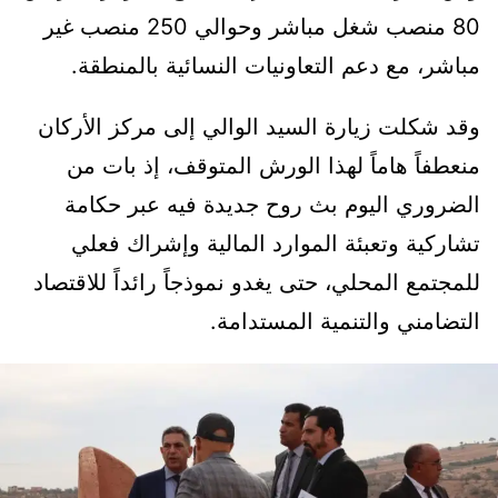
80 منصب شغل مباشر وحوالي 250 منصب غير
مباشر، مع دعم التعاونيات النسائية بالمنطقة.
وقد شكلت زيارة السيد الوالي إلى مركز الأركان
منعطفاً هاماً لهذا الورش المتوقف، إذ بات من
الضروري اليوم بث روح جديدة فيه عبر حكامة
تشاركية وتعبئة الموارد المالية وإشراك فعلي
للمجتمع المحلي، حتى يغدو نموذجاً رائداً للاقتصاد
التضامني والتنمية المستدامة.