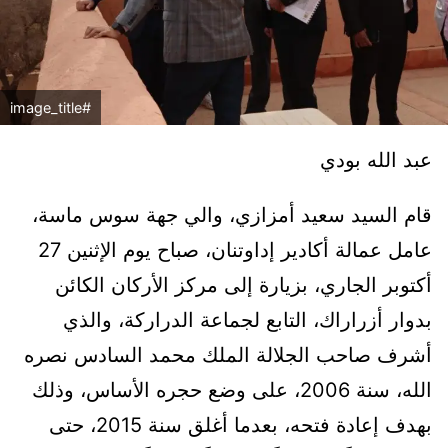
#image_title
عبد الله بودي
قام السيد سعيد أمزازي، والي جهة سوس ماسة،
عامل عمالة أكادير إداوتنان، صباح يوم الإثنين 27
أكتوبر الجاري، بزيارة إلى مركز الأركان الكائن
بدوار أزراراك، التابع لجماعة الدراركة، والذي
أشرف صاحب الجلالة الملك محمد السادس نصره
الله، سنة 2006، على وضع حجره الأساس، وذلك
بهدف إعادة فتحه، بعدما أغلق سنة 2015، حتى