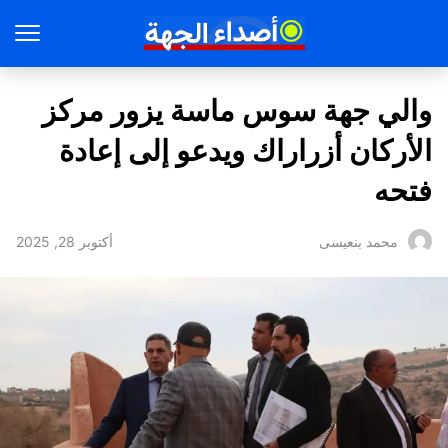
والي جهة سوس ماسة يزور مركز
الأركان أزراراك ويدعو إلى إعادة
فتحه
أكتوبر 28, 2025
محمد بنعيسى