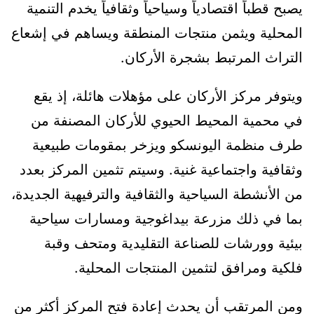
يصبح قطباً اقتصادياً وسياحياً وثقافياً يخدم التنمية
المحلية ويثمن منتجات المنطقة ويساهم في إشعاع
التراث المرتبط بشجرة الأركان.
ويتوفر مركز الأركان على مؤهلات هائلة، إذ يقع
في محمية المحيط الحيوي للأركان المصنفة من
طرف منظمة اليونسكو ويزخر بمقومات طبيعية
وثقافية واجتماعية غنية. وسيتم تثمين المركز بعدد
من الأنشطة السياحية والثقافية والترفيهية الجديدة،
بما في ذلك مزرعة بيداغوجية ومسارات سياحية
بيئية وورشات للصناعة التقليدية ومتحف وقبة
فلكية ومرافق لتثمين المنتجات المحلية.
ومن المرتقب أن يحدث إعادة فتح المركز أكثر من