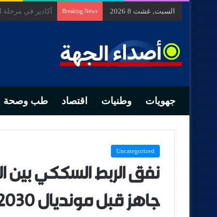
السبت, غشت 8 2026
السيد الحسين مخل
Breaking News
جهويات
وطنيات
اقتصاد
طب وصحة
Uncategorized
نفق الربط السككي بين الم
جاهز قبل مونديال 2030!