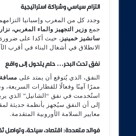
التزام سياسي وشراكة استراتيجية
وجدد كل من المغرب وإسبانيا التزامهما
جمع
وزير التجهيز والماء المغربي، نزار
سانشيز خمينيز
، حيث أكدا على ضرورة 
الانطلاق في أشغال البناء في أقرب الآ
نفق تحت البحر… حلم يتحول إلى واقع
النفق، الذي يُتوقع أن يمتد على
مسافة تقارب 
ممرًا آمِنًا وفعالًا للقطارات السريعة،
استُخدمت في نفق “الشانيل” الذي يربط 
إلى أن النفق سيُجهز بأنظمة حديثة لمق
معايير السلامة الأوروبية المتقدمة.
فوائد متعددة: اقتصاد، سياحة، وتواصل ث