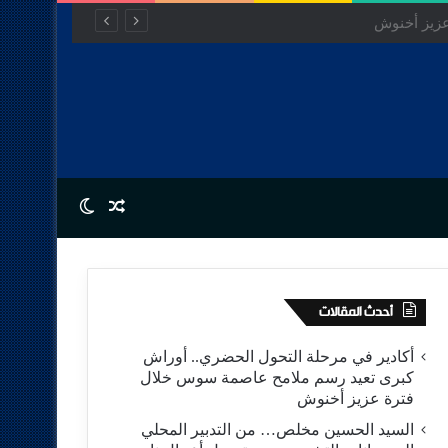
Switch skin
Random Article
أحدث المقالات
أكادير في مرحلة التحول الحضري.. أوراش
كبرى تعيد رسم ملامح عاصمة سوس خلال
فترة عزيز أخنوش
السيد الحسين مخلص… من التدبير المحلي