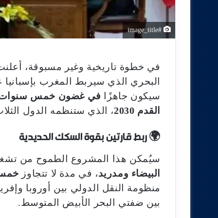
#image_title
في خطوة تاريخية وغير مسبوقة، أعلنت و
البحري الذي سيربط المغرب بإسبانيا
سيكون جاهزًا
في غضون خمس سنوات
القدم 2030
، الذي ستنظمه الدول الثلاث:
🌍 ربط قارتين بقوة السكك الحديدية
سيُمكن هذا المشروع الطموح من تشغ
البيضاء ومدريد
، في مدة لا تتجاوز
خمس
منظومة النقل الدولي بين أوروبا وإفريق
بين ضفتي البحر الأبيض المتوسط.