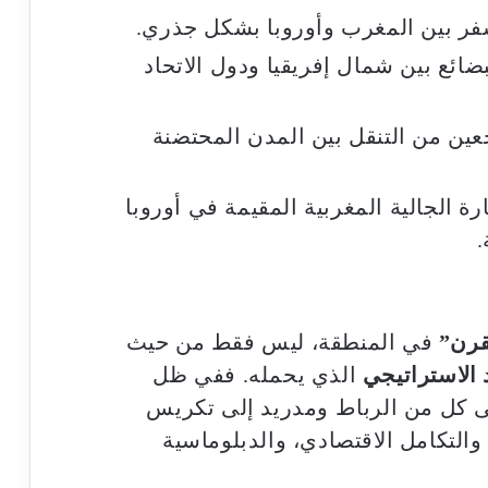
فر بين المغرب وأوروبا بشكل جذري.
بضائع بين شمال إفريقيا ودول الاتحاد
عين من التنقل بين المدن المحتضنة
رة الجالية المغربية المقيمة في أوروبا
.
قرن”
في المنطقة، ليس فقط من حيث
 الاستراتيجي
الذي يحمله. ففي ظل
عى كل من الرباط ومدريد إلى تكريس
التكامل الاقتصادي، والدبلوماسية