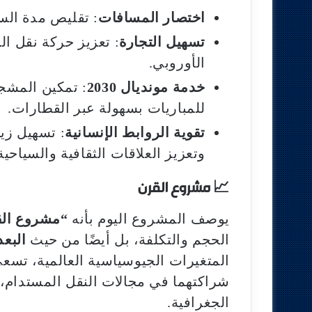
اختصار المسافات
: تقليص مدة الس
تسهيل التجارة
: تعزيز حركة نقل ال
الأوروبي.
خدمة مونديال 2030
: تمكين المشج
للمباريات بسهولة عبر القطارات.
تقوية الروابط الإنسانية
: تسهيل زيا
وتعزيز العلاقات الثقافية والسياحية
📈 مشروع القرن
يوصف المشروع اليوم بأنه
“مشروع ال
الحجم والتكلفة، بل أيضًا من حيث
البعد
المتغيرات الجيوسياسية العالمية، تس
شراكتهما في مجالات النقل المستدام، و
الجغرافية.