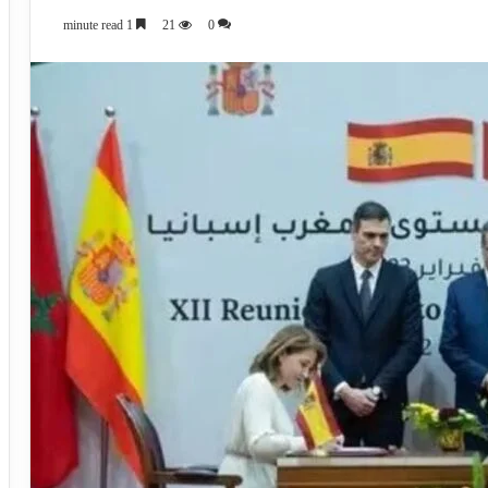
1 minute read
21
0