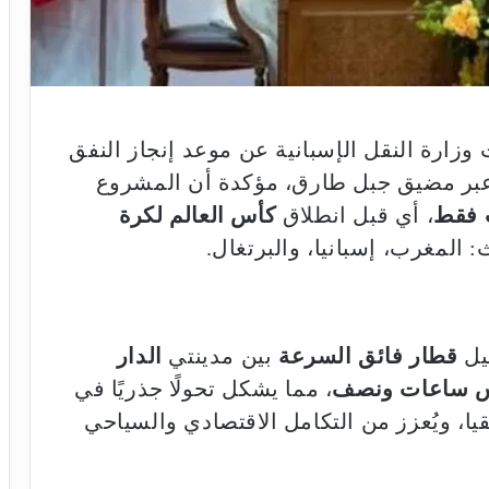
زارة النقل الإسبانية عن موعد إنجاز النفق
 عبر مضيق جبل طارق، مؤكدة أن المشروع
 فقط
، أي قبل انطلاق
كأس العالم لكرة
 المغرب، إسبانيا، والبرتغال.
يل
قطار فائق السرعة
بين مدينتي
الدار
 ساعات ونصف
، مما يشكل تحولًا جذريًا في
يا، ويُعزز من التكامل الاقتصادي والسياحي