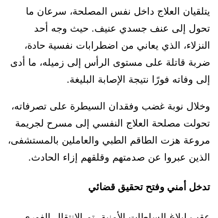
يتلقيان العلاج داخل نفس المصلحة، سرعان ما
تحول إلى عنف جسدي عنيف. حيث وجه أحد
النزلاء، الذي يعاني من اضطرابات نفسية حادة،
ضربة قاتلة على مستوى الرأس إلى زميله، ما أدى
إلى وفاته فورًا نتيجة الإصابة البليغة.
وخلال نوبة غضب وفقدان السيطرة على تصرفاته،
تحولت مصلحة العلاج النفسي إلى مسرح لجريمة
مروعة هزت الطاقم الطبي والعاملين بالمستشفى،
الذين عبروا عن صدمتهم وقلقهم إزاء الحادث.
تدخل أمني وفتح تحقيق قضائي
عقب إبلاغ السلطات الأمنية، تم الانتقال الفوري