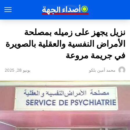
نزيل يجهز على زميله بمصلحة
الأمراض النفسية والعقلية بالصويرة
في جريمة مروعة
يونيو 28, 2025
محمد أمين بلكو