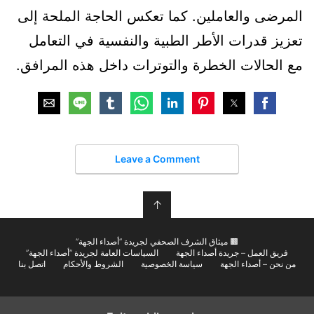
المرضى والعاملين. كما تعكس الحاجة الملحة إلى
تعزيز قدرات الأطر الطبية والنفسية في التعامل
مع الحالات الخطرة والتوترات داخل هذه المرافق.
Leave a Comment
↑
🟫 ميثاق الشرف الصحفي لجريدة “أصداء الجهة”
فريق العمل – جريدة أصداء الجهة
السياسات العامة لجريدة “أصداء الجهة”
من نحن – أصداء الجهة
سياسة الخصوصية
الشروط والأحكام
اتصل بنا