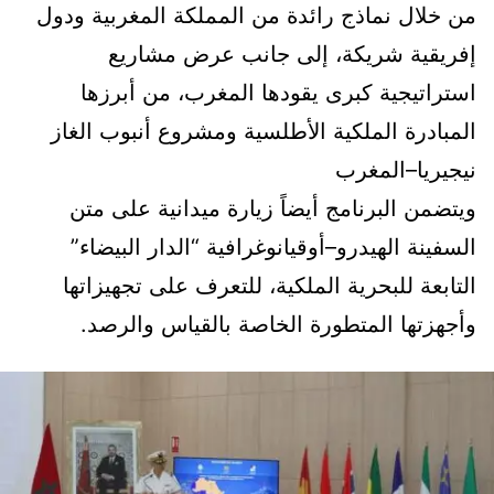
من خلال نماذج رائدة من المملكة المغربية ودول
إفريقية شريكة، إلى جانب عرض مشاريع
استراتيجية كبرى يقودها المغرب، من أبرزها
المبادرة الملكية الأطلسية ومشروع أنبوب الغاز
نيجيريا–المغرب
ويتضمن البرنامج أيضاً زيارة ميدانية على متن
السفينة الهيدرو–أوقيانوغرافية “الدار البيضاء”
التابعة للبحرية الملكية، للتعرف على تجهيزاتها
وأجهزتها المتطورة الخاصة بالقياس والرصد.