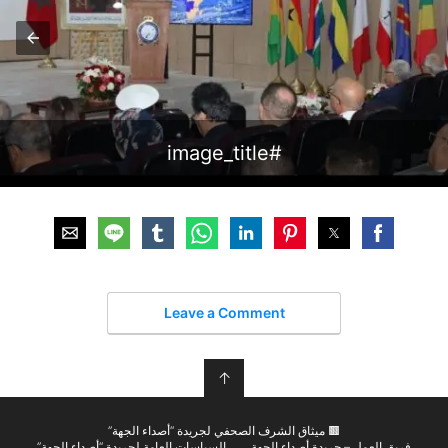
#image_title
Leave a Comment
↑
🟫 ميثاق الشرف الصحفي لجريدة “أصداء الجهة”
فريق العمل – جريدة أصداء الجهة
السياسات العامة لجريدة “أصداء الجهة”