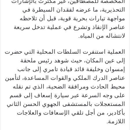
المخصصة للمصطافين، غير مكترث بالإشارات
التحذيرية، ما عرضه لفقدان السيطرة في
مواجهة تيارات بحرية قوية، قبل أن تلاحظه
عناصر الإنقاذ وتشرع في عملية تدخل سريعة
لانتشاله من المياه.
العملية استنفرت السلطات المحلية التي حضرت
إلى عين المكان، حيث شوهد رئيس ملحقة
إمسوان وخليفة قائد قيادة تامري إلى جانب
عناصر الدرك الملكي والقوات المساعدة، لتأمين
محيط الحادث ومرافقة الضحية، الذي تم نقله
على وجه السرعة عبر سيارة إسعاف إلى قسم
المستعجلات بالمستشفى الجهوي الحسن الثاني
بأكادير، من أجل تلقي الإسعافات والعلاجات
اللازمة.