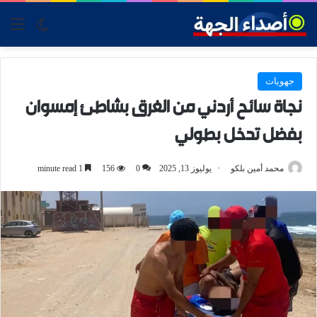
tch skin
nu
جهويات
نجاة سائح أردني من الغرق بشاطئ إمسوان
بفضل تدخل بطولي
محمد أمين بلكو
يوليوز 13, 2025
0
156
1 minute read