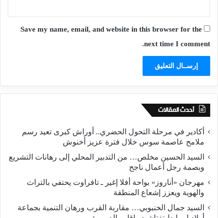
Save my name, email, and website in this browser for the
next time I comment.
أحدث المقالات
أكادير في مرحلة التحول الحضري.. أوراش كبرى تعيد رسم
ملامح عاصمة سوس خلال فترة عزيز أخنوش
السيد الحسين مخلص… من التدبير المحلي إلى رهانات التشريع
وبصمة رجل أعمال ناجح
مهرجان «أناروز» بواحة أفلا إغير ـ تافراوت يحتفي بالتراث
والهوية ويعزز إشعاع المنطقة
السيد جمال الخنبوبي… مقاربة القرب ورهان التنمية بجماعة
أولاد لمرابط تفتاشت، إقليم الصويرة