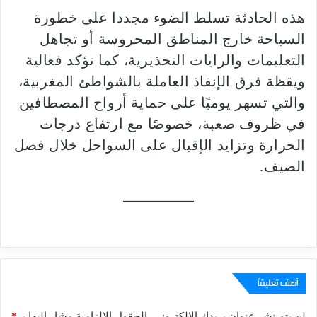
هذه الحادثة تسلط الضوء مجددا على خطورة
السباحة خارج المناطق المحروسة أو تجاهل
التعليمات والرايات التحذيرية، كما تؤكد فعالية
ويقظة فرق الإنقاذ العاملة بالشواطئ المغربية،
والتي تسهر يوميًا على حماية أرواح المصطافين
في ظروف صعبة، خصوصًا مع ارتفاع درجات
الحرارة وتزايد الإقبال على السواحل خلال فصل
الصيف.
أضف تعليقاً
لن يتم نشر عنوان بريدك الإلكتروني.
الحقول الإلزامية مشار إليها بـ
*