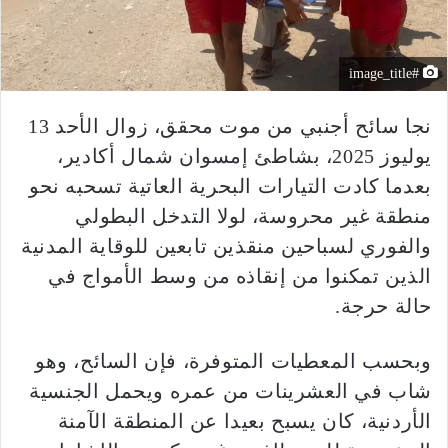
#image_title
نجا سائح أجنبي من موت محقق، زوال الأحد 13
يوليوز 2025، بشاطئ إمسوان شمال أكادير،
بعدما كادت التيارات البحرية العاتية تسحبه نحو
منطقة غير محروسة، لولا التدخل البطولي
والفوري لسباحين منقذين تابعين للوقاية المدنية
الذين تمكنوا من إنقاذه من وسط الأمواج في
حالة حرجة.
وبحسب المعطيات المتوفرة، فإن السائح، وهو
شاب في العشرينات من عمره ويحمل الجنسية
الأردنية، كان يسبح بعيدا عن المنطقة الآمنة