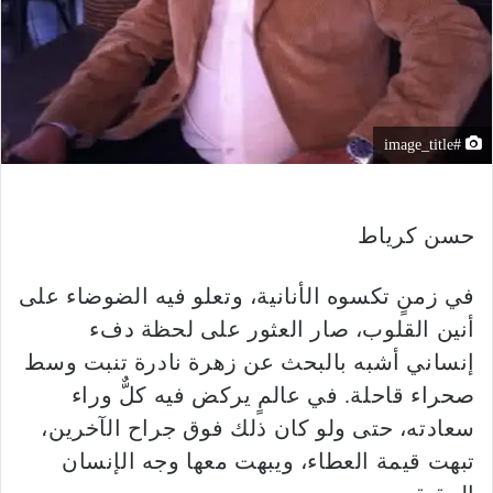
#image_title
حسن كرياط
في زمنٍ تكسوه الأنانية، وتعلو فيه الضوضاء على
أنين القلوب، صار العثور على لحظة دفء
إنساني أشبه بالبحث عن زهرة نادرة تنبت وسط
صحراء قاحلة. في عالمٍ يركض فيه كلٌّ وراء
سعادته، حتى ولو كان ذلك فوق جراح الآخرين،
تبهت قيمة العطاء، ويبهت معها وجه الإنسان