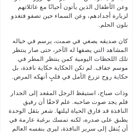
وعن الأطفال الذين يأتون أحيانًا مع عائلاتهم
لزيارة أجدادهم، وعن السماء حين تصفو فتغدو
بلون الحلم.
كان صديقه يصغي في صمت، يرسم في خياله
المشاهد التي يصفها له الآخر، حتى صار ينتظر
تلك اللحظات اليومية كمن ينتظر المطر في
موسم جفاف. لم تكن الحكاية حكاية نافذة، بل
حكاية روح تزرع الأمل في قلبٍ أنهكه المرض.
وذات صباح، استيقظ الرجل المقعد إلى الجدار
فلم يجد صوت صاحبه. علم لاحقًا أن رفيق
النافذة قد فارق الحياة ليلتها. شعر بثقل الوحدة
يطبق على صدره، لكنه تمسك برغبة عارمة في
أن يُنقل إلى سرير النافذة، ليرى بنفسه العالم