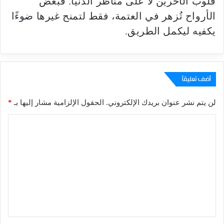
قلوب الآخرين لا على مناظر الدنيا. فبعض
الأرواح تُزهر في العتمة، فقط لتمنح غيرها ضوءًا
يكفيه ليكمل الطريق.
أضف تعليقاً
لن يتم نشر عنوان بريدك الإلكتروني.
الحقول الإلزامية مشار إليها بـ
*
ا
ل
ت
ع
ل
ي
ق