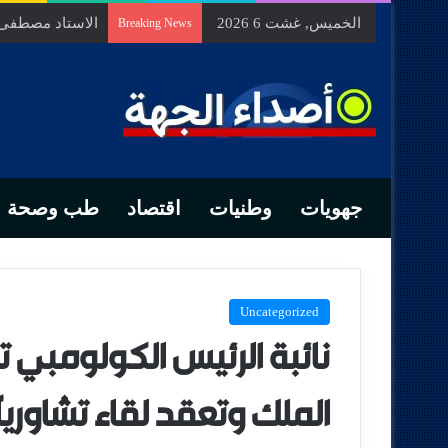
الخميس, غشت 6 2026
الاستاد مصطفى ب
Breaking News
جهويات
وطنيات
اقتصاد
طب وصحة
Uncategorized
نائبة الرئيس الكولومبي ت
الملك وتعقد لقاء تشاوريا