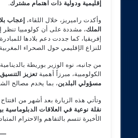
إقليمية ودولية ذات اهتمام مشترك
.
وأكدت راميريز، خلال اللقاء،
إعجاب بلاد
الملك
، مشددة على أن كولومبيا تنظر
إفريقيا، كما جددت دعم بلادها للمبادر
للنزاع الإقليمي حول الصحراء المغربية.
من جانبه، نوه الوزير بوريطة بالدينامية
الكولومبية، مبرزاً أهمية
تعزيز التنسيق
مسؤولي البلدين
، بما يخدم مصالح الش
وتأتي هذه الزيارة بعد أشهر من افتتاح
نقلة نوعية في العلاقات الدبلوماسية بي
الأخيرة تتسم بالتفاهم والاحترام المتباد