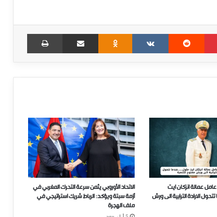
Print
Share via Email
Odnoklassniki
VKontakte
Reddit
Pinterest
عامل عمالة انزكان ايت
الاتحاد الأوروبي يثمن سرعة التحرك المغربي في
ل الارادة الترابية الى ورش
أزمة سبتة ويؤكد: الرباط شريك استراتيجي في
ملف الهجرة
5 أيام ago