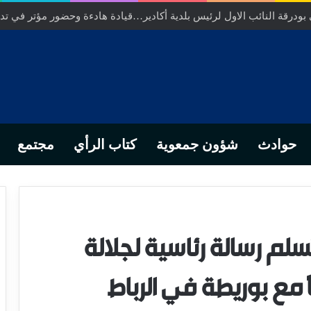
ودرقة النائب الاول لرئيس بلدية أكادير…قيادة هادءة وحضور مؤتر في تدبي
حوادث
شؤون جمعوية
كتاب الرأي
مجتمع
سلم رسالة رئاسية لجلالة
ً مع بوريطة في الرباط