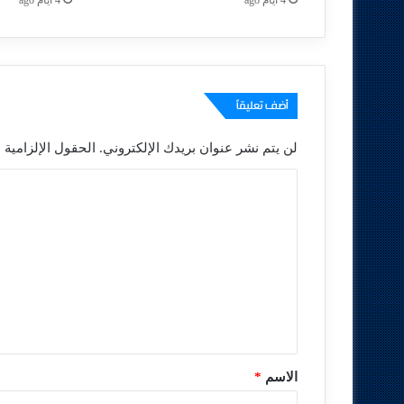
أضف تعليقاً
لن يتم نشر عنوان بريدك الإلكتروني.
الحقول الإلزامية م
ا
ل
ت
ع
ل
ي
ق
*
الاسم
*