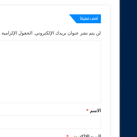
أضف تعليقاً
لن يتم نشر عنوان بريدك الإلكتروني.
الحقول الإلزامية م
ا
ل
ت
ع
ل
ي
ق
*
الاسم
*
البريد الإلكتروني
*