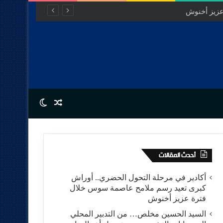
Switch skin
Random Article
أحدث المقالات
أكادير في مرحلة التحول الحضري.. أوراش
كبرى تعيد رسم ملامح عاصمة سوس خلال
فترة عزيز أخنوش
السيد الحسين مخلص… من التدبير المحلي