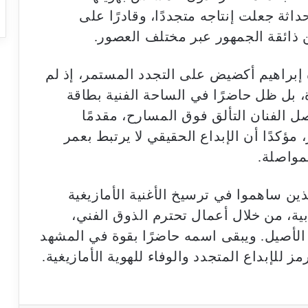
داثة جعلت إنتاجه متجددًا، وقادرًا على
ن ذائقة الجمهور عبر مختلف العصور.
 إبراهيم أكضيض على التجدد المستمر، إذ لم
 بل ظل حاضرًا في الساحة الفنية بطاقة
ل الفنان التألق فوق المسارح، مقدمًا
ؤكدًا أن الإبداع الحقيقي لا يرتبط بعمر
مواصلة.
ذين ساهموا في ترسيخ الأغنية الأمازيغية
ية، من خلال أعمال تحترم الذوق الفني،
 الأصيل. ويبقى اسمه حاضرًا بقوة في المشهد
للإبداع المتجدد والوفاء للهوية الأمازيغية.