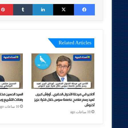
Tumblr
LinkedIn
X
Facebook
Related Articles
أكادير في مرحلة التحول الحضري.. أوراش كبرى
السيد الحسين مخل
تعيد رسم ملامح عاصمة سوس خلال فترة عزيز
رهانات التشريع وب
أخنوش
10 ساعات ago
10 ساعات ago