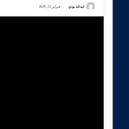
عبدلله بودي
فبراير 15, 2026