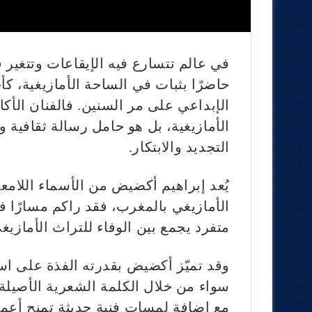
في عالم تتسارع فيه الإيقاعات وتتغير 
حاضرًا بثبات في الساحة الأمازيغية، 
الإبداعي على مر السنين. فالفنان الأك
الأمازيغية، بل هو حامل رسالة ثقافية
التجديد والابتكار.
يُعد إبراهيم أكضيض من الأسماء اللام
الأمازيغي بالمغرب، فقد راكم مسارًا فني
متفرد يجمع بين الوفاء للتراث الأمازيغ
وقد تميّز أكضيض بقدرته الفذة على اس
سواء من خلال الكلمة الشعرية الأصيلة 
مع إضافة لمسات فنية حديثة تمنح أعمال