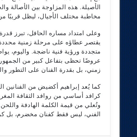
الأصيلة. هذه المزاوجة بين الأصالة والح
مخاطبة مختلف الأجيال، ليظل قريبًا م
وعلى امتداد مساره الحافل، تبرز قدرة
يقتصر عطاؤه على مرحلة زمنية محددة،
متجددة ورؤية فنية ناضجة. واليوم، يواص
عروضًا تحظى بتفاعل كبير من الجمهور، م
زمني، بل بقدرة الفنان على التطور وال
كما يُعد إبراهيم أكضيض من الفنانين ال
كرافد أساسي من روافد الثقافة المغرب
وتُعلي من قيمة الكلمة الهادفة واللحن
الفني، ليس فقط كفنان مخضرم، بل كرمز 