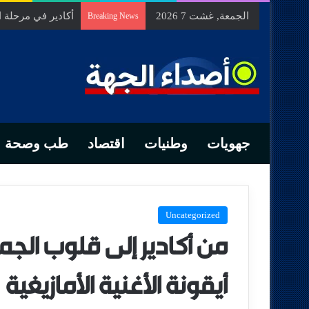
الجمعة, غشت 7 2026
السيد الحسين مخل
Breaking News
جهويات
وطنيات
اقتصاد
طب وصحة
Uncategorized
من أكادير إلى قلوب الج
أيقونة الأغنية الأمازيغية