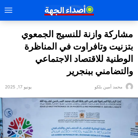
مشاركة وازنة للنسيج الجمعوي
بتزنيت وتافراوت في المناظرة
الوطنية للاقتصاد الاجتماعي
والتضامني ببنجرير
يونيو 17, 2025
محمد أمين بلكو