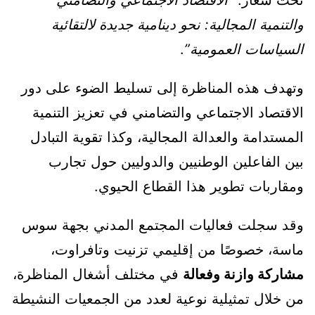
تحت شعار:
“الاقتصاد الاجتماعي والتضامني
والتنمية المجالية: نحو دينامية جديدة لالتقائية
السياسات العمومية”
.
وتهدف هذه المناظرة إلى تسليط الضوء على دور
الاقتصاد الاجتماعي والتضامني في تعزيز التنمية
المستدامة والعدالة المجالية، وكذا تقوية التبادل
بين الفاعلين الوطنيين والدوليين حول تجارب
ومقاربات تطوير هذا القطاع الحيوي.
وقد سجلت فعاليات المجتمع المدني بجهة سوس
ماسة، خصوصًا من إقليمي تزنيت وتافراوت،
مشاركة وازنة وفعالة
في مختلف أشغال المناظرة،
من خلال تمثيلية نوعية لعدد من الجمعيات النشيطة