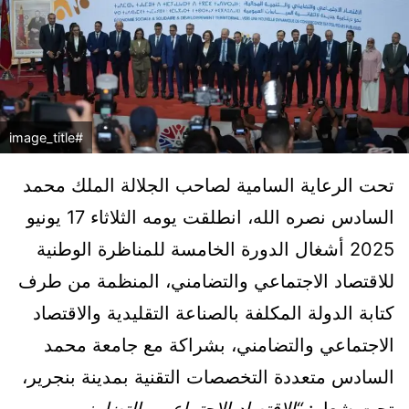
#image_title
تحت الرعاية السامية لصاحب الجلالة الملك محمد
السادس نصره الله، انطلقت يومه الثلاثاء 17 يونيو
2025 أشغال الدورة الخامسة للمناظرة الوطنية
للاقتصاد الاجتماعي والتضامني، المنظمة من طرف
كتابة الدولة المكلفة بالصناعة التقليدية والاقتصاد
الاجتماعي والتضامني، بشراكة مع جامعة محمد
السادس متعددة التخصصات التقنية بمدينة بنجرير،