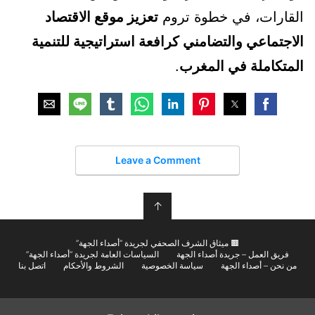
القارات، في خطوة تروم
تعزيز موقع الاقتصاد
الاجتماعي والتضامني كرافعة استراتيجية للتنمية
المتكاملة في المغرب
.
Leave a Comment
↑
🟫 ميثاق الشرف الصحفي لجريدة “أصداء الجهة”
فريق العمل – جريدة أصداء الجهة
السياسات العامة لجريدة “أصداء الجهة”
من نحن – أصداء الجهة
سياسة الخصوصية
الشروط والأحكام
اتصل بنا