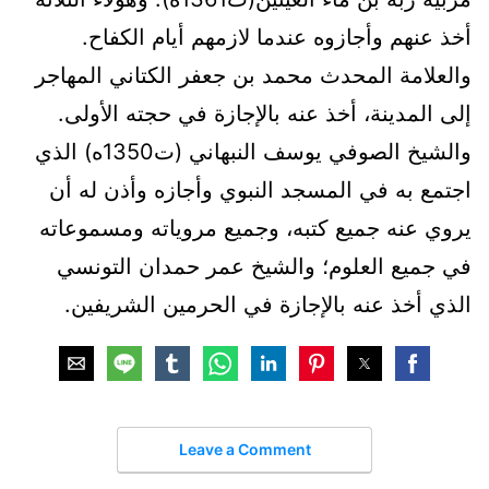
أخذ عنهم وأجازوه عندما لازمهم أيام الكفاح.
والعلامة المحدث محمد بن جعفر الكتاني المهاجر
إلى المدينة، أخذ عنه بالإجازة في حجته الأولى.
والشيخ الصوفي يوسف النبهاني (ت1350ه) الذي
اجتمع به في المسجد النبوي وأجازه وأذن له أن
يروي عنه جميع كتبه، وجميع مروياته ومسموعاته
في جميع العلوم؛ والشيخ عمر حمدان التونسي
الذي أخذ عنه بالإجازة في الحرمين الشريفين.
Leave a Comment