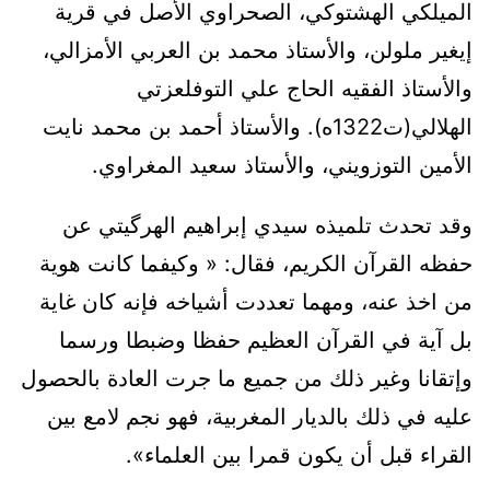
الميلكي الهشتوكي، الصحراوي الأصل في قرية
إيغير ملولن، والأستاذ محمد بن العربي الأمزالي،
والأستاذ الفقيه الحاج علي التوفلعزتي
الهلالي(ت1322ه). والأستاذ أحمد بن محمد نايت
الأمين التوزويني، والأستاذ سعيد المغراوي.
وقد تحدث تلميذه سيدي إبراهيم الهرگيتي عن
حفظه القرآن الكريم، فقال: « وكيفما كانت هوية
من اخذ عنه، ومهما تعددت أشياخه فإنه كان غاية
بل آية في القرآن العظيم حفظا وضبطا ورسما
وإتقانا وغير ذلك من جميع ما جرت العادة بالحصول
عليه في ذلك بالديار المغربية، فهو نجم لامع بين
القراء قبل أن يكون قمرا بين العلماء».