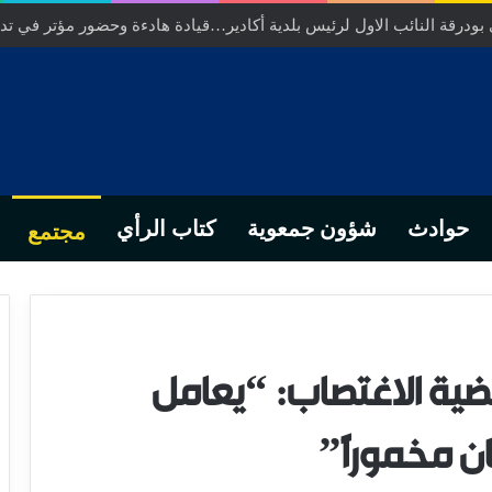
ودرقة النائب الاول لرئيس بلدية أكادير…قيادة هادءة وحضور مؤتر في تدبي
حوادث
شؤون جمعوية
كتاب الرأي
مجتمع
ة الاغتصاب: “يعامل
ان مخمورًا”