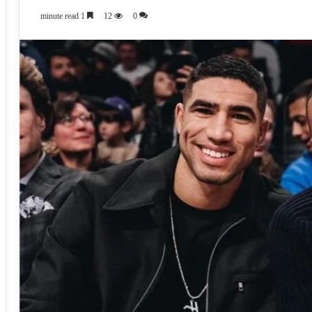
1 minute read
12
0