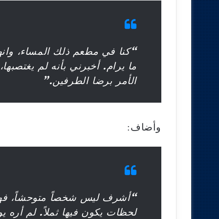
“كنا في مطعم ذلك المساء، وانه
ما يرام. أخبرني بأنه لم يغتصبها
الأمر برضا الطرفين.”
وأضاف:
“أشرف ليس شخصاً متوحشاً، فهو
لحظات يكون فيها ثملاً. لم أره 