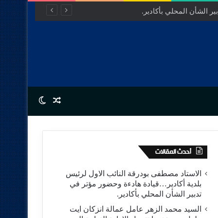
ر الشأن المحلي بأكادير.
Switch skin
Random Article
أحدث المقالات
الاستاد مصطفى بودرقة النائب الاول لرئيس
بلدية أكادير…قيادة هادءة وحضور مؤتر في
تدبير الشأن المحلي بأكادير.
السيد محمد الزهر عامل عمالة انزكان ايت