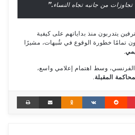
تجاوزات من جانبه تجاه النساء.”
رفين يتدربون منذ بداياتهم على كيفية
تمامًا خطورة الوقوع في شُبهات، مشيرًا
يمي
.
الفرنسي، وسط اهتمام إعلامي واسع،
حاكمة المقبلة
.
Print
Share via Email
Odnoklassniki
VKontakte
Reddit
Pinterest