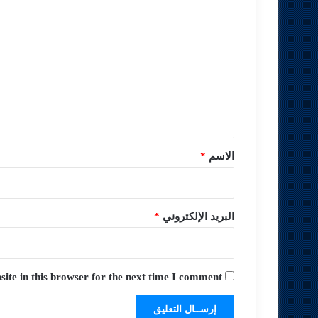
ا
ل
ت
ع
ل
ي
ق
*
الاسم
*
البريد الإلكتروني
*
te in this browser for the next time I comment.