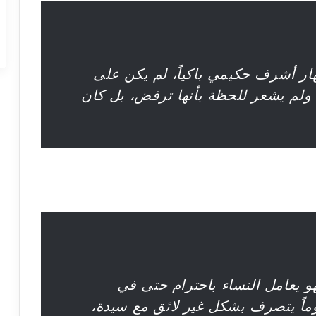
ار أشرف حكيمي باكياً، لم يكن على
، ولم يشعر للحظة بأنها ترفض، بل كان
 يعامل النساء باحترام حتى في
يوماً يتصرف بشكل غير لائق مع سيدة،