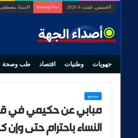
الخميس, غشت 6 2026
الاستاد مصطفى ب
Breaking News
جهويات
وطنيات
اقتصاد
طب وصحة
مجتمع
مبابي عن حكيمي في قضي
النساء باحترام حتى وإن ك