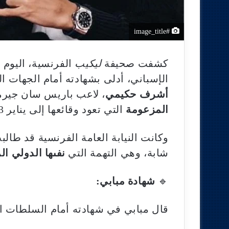
#image_title
كشفت صحيفة
ليكيب
الفرنسية، اليوم 
الإسباني، أدلى بشهادته أمام الجهات 
أشرف حكيمي
، لاعب باريس سان جيرم
المزعومة
التي تعود وقائعها إلى يناير 2023.
وكانت النيابة العامة الفرنسية قد طال
شابة، وهي التهمة التي
نفىها الدولي ا
🔹
شهادة مبابي:
قال مبابي في شهادته أمام السلطات ا