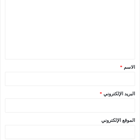
ل
ت
ع
ل
ي
ق
*
الاسم
*
البريد الإلكتروني
*
الموقع الإلكتروني