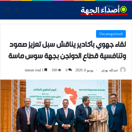
tch skin
nu
Uncategorized
لقاء جهوي بأكادير يناقش سبل تعزيز صمود
وتنافسية قطاع الدواجن بجهة سوس ماسة
عبدلله بودي
يونيو 6, 2026
0
169
1 minute read