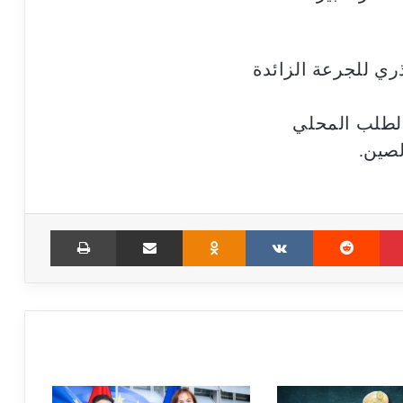
ي للجرعة الزائدة
الطلب المحلي
لصين.
Print
Share via Email
Odnoklassniki
VKontakte
Reddit
Pinterest