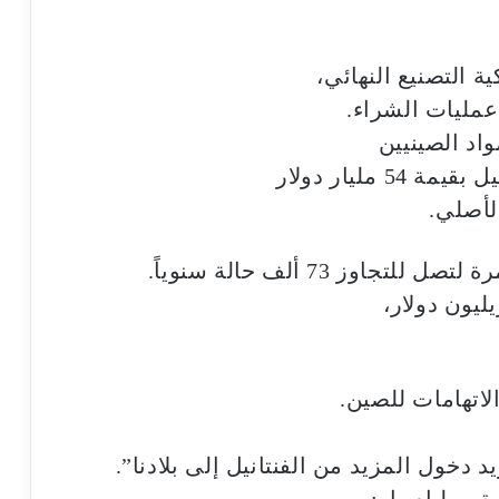
 التصنيع النهائي،
مليات الشراء.
اد الصينيين
 دخول المزيد من الفنتانيل إلى بلادنا”.
 ويليام بار: