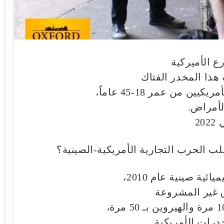
ع الأميركية
ذا المخدر الفتاك
 من عمر 18-45 عاماً،
لأمراض.
لب الحرب التجارية الأمريكية-الصينية؟
ة صينية عام 2010،
اق غير المشروعة