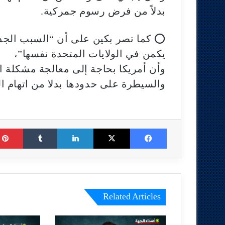
بدلاً من فرض رسوم جمركية.
⭕ كما تصر بكين على أن “السبب الجذر
يكمن في الولايات المتحدة نفسها”،
وأن أمريكا بحاجة إلى معالجة مشكلة 
والسيطرة على حدودها بدلا من اتهام ا
Tumblr
LinkedIn
X
Facebook
Related Articles