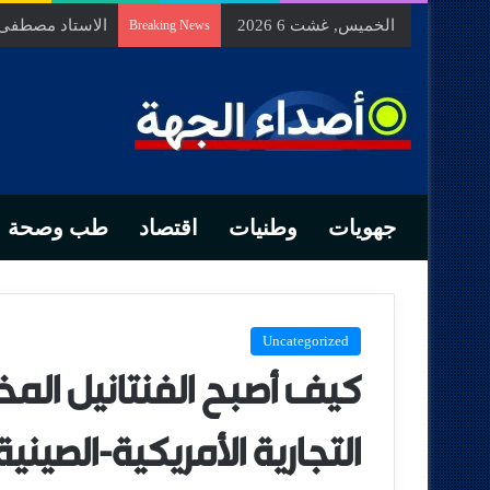
الخميس, غشت 6 2026
السيد محمد الزه
Breaking News
جهويات
وطنيات
اقتصاد
طب وصحة
Uncategorized
كيف أصبح الفنتانيل المخ
التجارية الأمريكية-الصينية