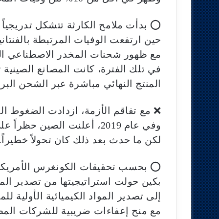
⭕ بدأت ملامح الكارثة تتشكل تدريجياً في 3
حين ارتفعت الوفيات المرتبطة بالفنتانيل إلى أك
مع ظهور شحنات المخدر الاصطناعي ال
في تلك الفترة، كانت المصانع الصينية
المنتج النهائي مباشرة عبر الشحن البر
❌ مع تفاقم الأزمة، ازدادت الضغوط الأ
وفي عام 2019، أعلنت الصين حظراً على تصنيع وتصدير الفنتانيل ومشتقاته.
لكن ما حدث بعد ذلك كان تحولاً خطيراً.
⭕ بحسب تحقيقات الكونغرس الأمريك
بكين حولت استراتيجيتها من تصدير المن
إلى تصدير المواد الكيميائية الأولية لل
مع منح إعفاءات ضريبية للشركات المص