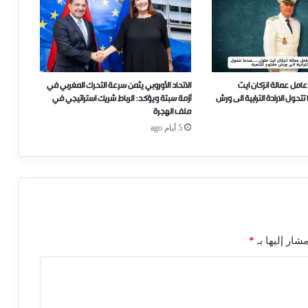
عامل عمالة انزكان ايت
الاتحاد الأوروبي يثمن سرعة التحرك المغربي في
ل الارادة الترابية الى ورش
أزمة سبتة ويؤكد: الرباط شريك استراتيجي في
ملف الهجرة
5 أيام ago
شار إليها بـ
*