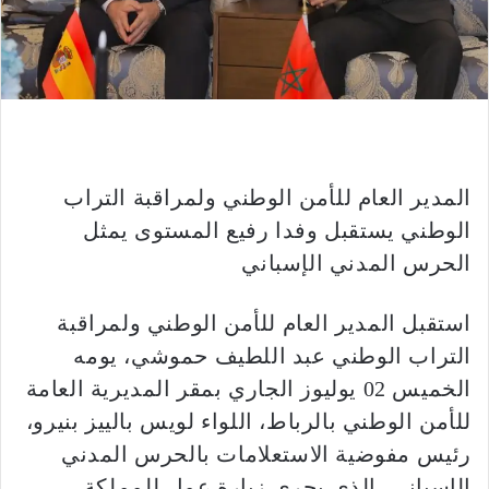
المدير العام للأمن الوطني ولمراقبة التراب
الوطني يستقبل وفدا رفيع المستوى يمثل
الحرس المدني الإسباني
استقبل المدير العام للأمن الوطني ولمراقبة
التراب الوطني عبد اللطيف حموشي، يومه
الخميس 02 يوليوز الجاري بمقر المديرية العامة
للأمن الوطني بالرباط، اللواء لويس بالييز بنيرو،
رئيس مفوضية الاستعلامات بالحرس المدني
الإسباني، الذي يجري زيارة عمل للمملكة