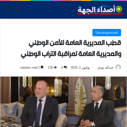
tch skin
nu
Uncategorized
قطب المديرية العامة للأمن الوطني
والمديرية العامة لمراقبة التراب الوطني
عبدلله بودي
يوليوز 2, 2026
0
158
2 minutes read