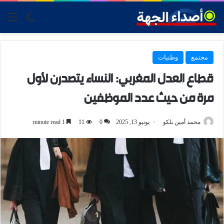
tch skin
nu
مجتمع
وطنيات
قطاع العدل المغربي: النساء يتصدرن لأول
مرة من حيث عدد الموظفين
محمد أمين بلكو
يونيو 13, 2025
0
11
1 minute read