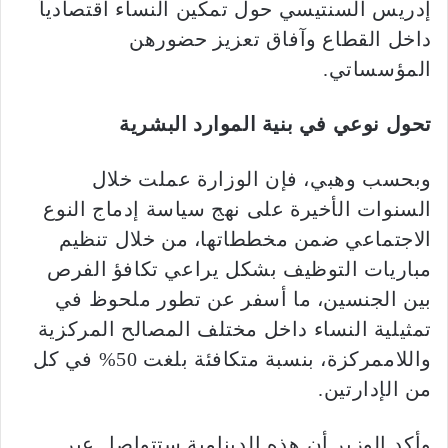
إدريس السنتيسي حول تمكين النساء اقتصادياً
داخل القطاع وآفاق تعزيز حضورهن
المؤسساتي.
تحول نوعي في بنية الموارد البشرية
وبحسب وهبي، فإن الوزارة عملت خلال
السنوات الأخيرة على نهج سياسة إدماج النوع
الاجتماعي ضمن مخططاتها، من خلال تنظيم
مباريات التوظيف بشكل يراعي تكافؤ الفرص
بين الجنسين، ما أسفر عن تطور ملحوظ في
تمثيلية النساء داخل مختلف المصالح المركزية
واللاممركزة، بنسبة متكافئة بلغت 50% في كل
من الإدارتين.
وأكد الوزير أن هذه الدينامية ستتواصل عبر