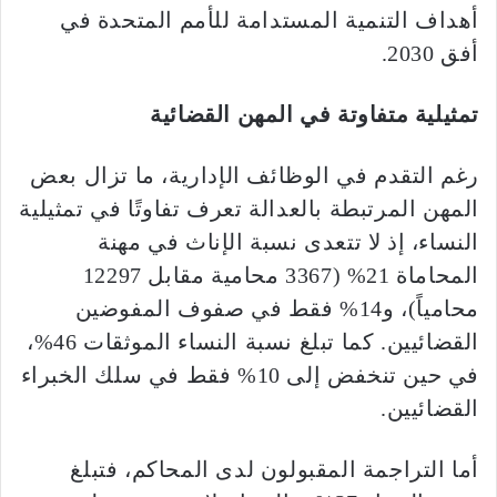
أهداف التنمية المستدامة للأمم المتحدة في
أفق 2030.
تمثيلية متفاوتة في المهن القضائية
رغم التقدم في الوظائف الإدارية، ما تزال بعض
المهن المرتبطة بالعدالة تعرف تفاوتًا في تمثيلية
النساء، إذ لا تتعدى نسبة الإناث في مهنة
المحاماة 21% (3367 محامية مقابل 12297
محامياً)، و14% فقط في صفوف المفوضين
القضائيين. كما تبلغ نسبة النساء الموثقات 46%،
في حين تنخفض إلى 10% فقط في سلك الخبراء
القضائيين.
أما التراجمة المقبولون لدى المحاكم، فتبلغ