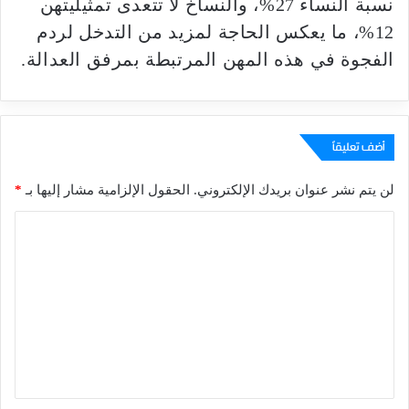
نسبة النساء 27%، والنساخ لا تتعدى تمثيليتهن
12%، ما يعكس الحاجة لمزيد من التدخل لردم
الفجوة في هذه المهن المرتبطة بمرفق العدالة.
أضف تعليقاً
لن يتم نشر عنوان بريدك الإلكتروني.
الحقول الإلزامية مشار إليها بـ
*
ا
ل
ت
ع
ل
ي
ق