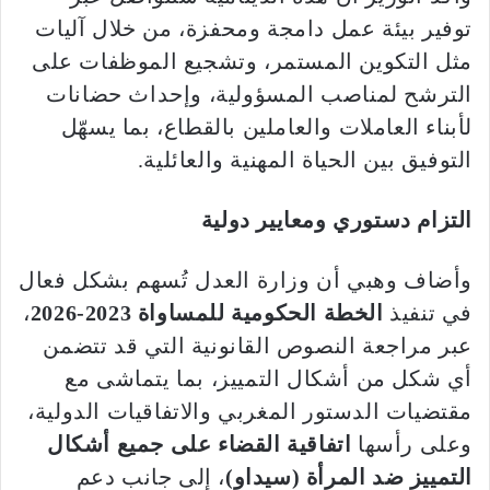
توفير بيئة عمل دامجة ومحفزة، من خلال آليات
مثل التكوين المستمر، وتشجيع الموظفات على
الترشح لمناصب المسؤولية، وإحداث حضانات
لأبناء العاملات والعاملين بالقطاع، بما يسهّل
التوفيق بين الحياة المهنية والعائلية.
التزام دستوري ومعايير دولية
وأضاف وهبي أن وزارة العدل تُسهم بشكل فعال
في تنفيذ
الخطة الحكومية للمساواة 2023-2026
،
عبر مراجعة النصوص القانونية التي قد تتضمن
أي شكل من أشكال التمييز، بما يتماشى مع
مقتضيات الدستور المغربي والاتفاقيات الدولية،
وعلى رأسها
اتفاقية القضاء على جميع أشكال
التمييز ضد المرأة (سيداو)
، إلى جانب دعم