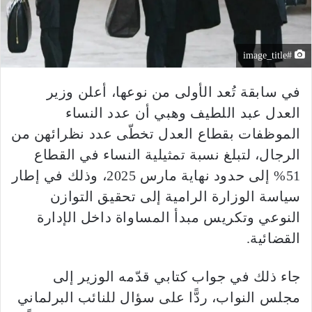
#image_title
في سابقة تُعد الأولى من نوعها، أعلن وزير
العدل عبد اللطيف وهبي أن عدد النساء
الموظفات بقطاع العدل تخطّى عدد نظرائهن من
الرجال، لتبلغ نسبة تمثيلية النساء في القطاع
51% إلى حدود نهاية مارس 2025، وذلك في إطار
سياسة الوزارة الرامية إلى تحقيق التوازن
النوعي وتكريس مبدأ المساواة داخل الإدارة
القضائية.
جاء ذلك في جواب كتابي قدّمه الوزير إلى
مجلس النواب، ردًّا على سؤال للنائب البرلماني