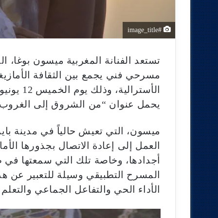
#image_title
تستعد الفنانة المغربية ميسون بوغا، ال
مسرحي فني يجمع بين الثقافة الأمازيغي
الأسترالي
يحمل عنوان “من الشروق إلى الغروب”
ميسون، التي تعيش حالياً في مدينة باي
العمل إلى إعادة الاتصال بجذورها الأما
أجدادها، وخاصة تلك التي سمعتها في 
المسرح التطبيقي وسيلة للتعبير عن هذا
الأداء الحي والتفاعل الجماعي والتعلم 