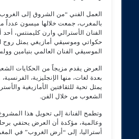
العمل الفني “من الشروق إلى الغروب” 
بالمغرب، جمعت خلالها ميسون عدداً من 
الفنان الأسترالي وارن كليمنتس، أحد 
حكواتي وموسيقي أمازيغي يمثل روح ا
الموسيقي الفنان العالمي بنيامين وول
العرض يقدم مزيجاً من الحكايات الشعب
بعدة لغات، منها الإنجليزية، الفرنسية
يمثل تحية للثقافتين الأمازيغية والأستر
الشعوب من خلال الفن.
وتطمح الفنانة إلى تحويل هذا المشرو
وعالمية، مؤكدة أن العرض يحتفي برحل
أستراليا، إلى “أرض الغروب” في المغ