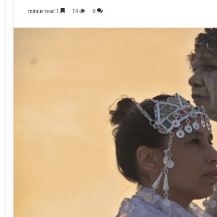
1 minute read
14
0