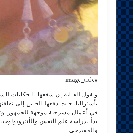
#image_title
وتقول الفنانة إن شغفها بالحكايات الشع
بأستراليا، حيث دفعها الحنين إلى ثقافته
في أعمال مسرحية موجهة للجمهور. وت
بدأ بدراسة علم النفس والأنثروبولوجيا
والمسرحي.