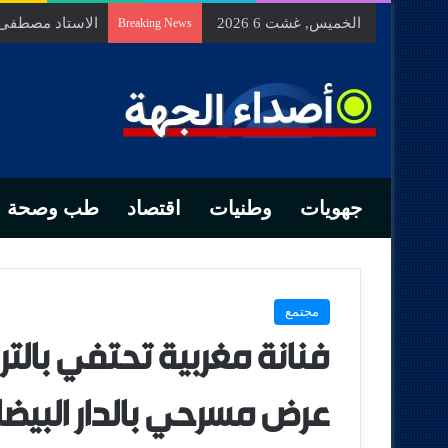
الخميس, غشت 6 2026
السيد محمد الزه
Breaking News
جهويات
وطنيات
اقتصاد
طب وصحة
مجتمع
فنانة مغربية تحتفي بالتر
عرض مسرحي بالدار البيضا