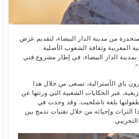
منحدرة من مدينة الدار البيضاء، لتقديم عرض
ة المغربية وثقافة الشعوب الأصلية
ة، وذلك يوم الخميس 12 يونيو بمدينة الدار البيضاء، في إطار مشروع فني
.
رون باي الأسترالية، تسعى من خلال هذا
زيغية، عبر الحكايات الشعبية التي ورثتها عن
طفولتها بلغة تاشلحيت. وقد وجدت في
 التراث وإحيائه من خلال تقنيات تدمج بين
التجريبي.