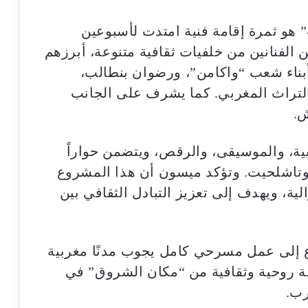
هو ثمرة إقامة فنية امتدت لأسبوعين
الفنانين من خلفيات ثقافية متنوعة، أبرزهم
أبناء شعب “واكامن”، ورضوان بنطالب،
لتراث المغربي. كما يشرف على الجانب
ش.
ية، والموسيقى، والرقص، ويتضمن حواراً
، وتاشلحيت. وتؤكد ميسون أن هذا المشروع
الية، ويهدف إلى تعزيز التبادل الثقافي بين
ع إلى عمل مسرحي كامل يجوب مدنًا مغربية
ة روحية وثقافية من “مكان الشروق” في
رب.